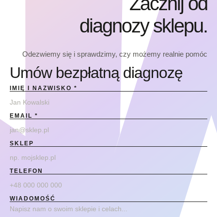
Zacznij od
diagnozy sklepu.
Odezwiemy się i sprawdzimy, czy możemy realnie pomóc
Umów bezpłatną diagnozę
IMIĘ I NAZWISKO
*
EMAIL
*
SKLEP
TELEFON
WIADOMOŚĆ