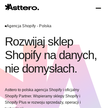
Agencja Shopify - Polska
Rozwijaj sklep
Shopify na danych,
Optymalizacja Shopify
O nas
nie domysłach.
Migracja do Shopify
Asttero to polska agencja Shopify i oficjalny
Shopify Partner. Wspieramy sklepy Shopify i
Shopify Plus w rozwoju sprzedaży, operacji i