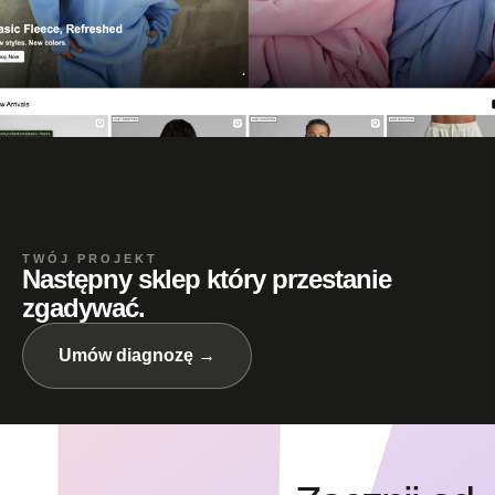
Zobacz projekt →
TWÓJ PROJEKT
Następny sklep który przestanie
zgadywać.
Umów diagnozę →