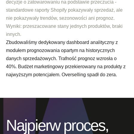
decyzje o zatowarowaniu na podstawie przeczucia -
standardowe raporty Shopify pokazywały sprzedaż, ale
nie pokazywały trendów, sezonowości ani prognoz.
Wyniki: przeszacowane stany jednych produktów, braki
innych.
Zbudowaliśmy dedykowany dashboard analityczny z
modułem prognozowania opartym na historycznych
danych sprzedażowych. Trafność prognoz wzrosła o
40%. Budżet marketingowy przekierowany na produkty z
najwyższym potencjałem. Overselling spadł do zera.
Najpierw proces,