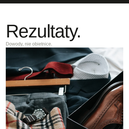
Rezultaty.
Dowody, nie obietnice.