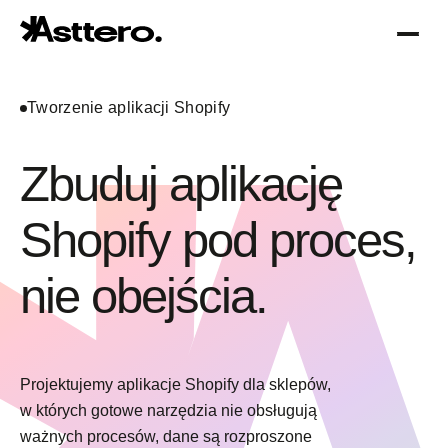
Tworzenie aplikacji Shopify
Zbuduj aplikację
Shopify pod proces,
Optymalizacja Shopify
O nas
nie obejścia.
Migracja do Shopify
Projektujemy aplikacje Shopify dla sklepów,
w których gotowe narzędzia nie obsługują
ważnych procesów, dane są rozproszone