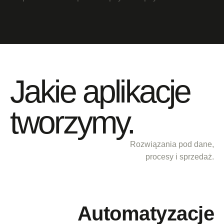
Jakie aplikacje
tworzymy.
Rozwiązania pod dane,
procesy i sprzedaż.
Automatyzacje