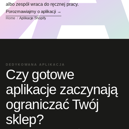
albo zespół wraca do ręcznej pracy.
Porozmawiajmy o aplikacji →
Home
Aplikacje Shopify
DEDYKOWANA APLIKACJA
Czy gotowe
aplikacje zaczynają
ograniczać Twój
sklep?