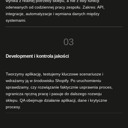
wynika z realnej potrzeby sklepu, a nie z listy funkcji
oderwanych od codziennej pracy zespołu. Zakres: API,
integracje, automatyzacje i wymiana danych między
systemami.
03
Development i kontrola jakości
Tworzymy aplikację, testujemy kluczowe scenariusze i
wdrażamy ją w środowisku Shopify. Po uruchomieniu
sprawdzamy, czy rozwiązanie faktycznie usprawnia proces,
ogranicza ręczną pracę i pasuje do dalszego rozwoju
sklepu. QA obejmuje działanie aplikacji, dane i krytyczne
procesy.