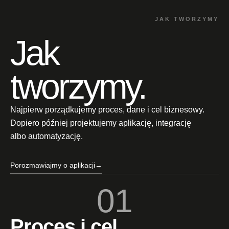
JAK TWORZYMY
Jak
tworzymy.
Najpierw porządkujemy proces, dane i cel biznesowy.
Dopiero później projektujemy aplikację, integrację
albo automatyzację.
Porozmawiajmy o aplikacji
→
01
Proces i cel