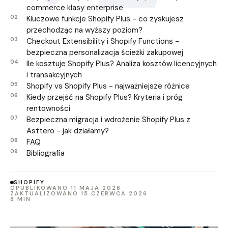
commerce klasy enterprise
Kluczowe funkcje Shopify Plus - co zyskujesz
przechodząc na wyższy poziom?
Checkout Extensibility i Shopify Functions -
bezpieczna personalizacja ścieżki zakupowej
Ile kosztuje Shopify Plus? Analiza kosztów licencyjnych
i transakcyjnych
Shopify vs Shopify Plus - najważniejsze różnice
Kiedy przejść na Shopify Plus? Kryteria i próg
rentowności
Bezpieczna migracja i wdrożenie Shopify Plus z
Asttero - jak działamy?
FAQ
Bibliografia
SHOPIFY
OPUBLIKOWANO 11 MAJA 2026
ZAKTUALIZOWANO 15 CZERWCA 2026
8 MIN