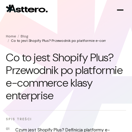
Home
Blog
Co to jest Shopify Plus? Przewodnik po platformie e-commerce klasy en
Co to jest Shopify Plus?
Przewodnik po platformie
Optymalizacja Shopify
O nas
e-commerce klasy
Migracja do Shopify
enterprise
SPIS TREŚCI
Czym jest Shopify Plus? Definicja platformy e-