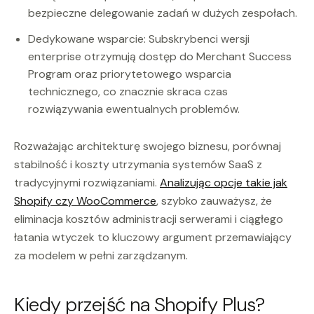
bezpieczne delegowanie zadań w dużych zespołach.
Dedykowane wsparcie: Subskrybenci wersji
enterprise otrzymują dostęp do Merchant Success
Program oraz priorytetowego wsparcia
technicznego, co znacznie skraca czas
rozwiązywania ewentualnych problemów.
Rozważając architekturę swojego biznesu, porównaj
stabilność i koszty utrzymania systemów SaaS z
tradycyjnymi rozwiązaniami.
Analizując opcje takie jak
Shopify czy WooCommerce
, szybko zauważysz, że
eliminacja kosztów administracji serwerami i ciągłego
łatania wtyczek to kluczowy argument przemawiający
za modelem w pełni zarządzanym.
Kiedy przejść na Shopify Plus?