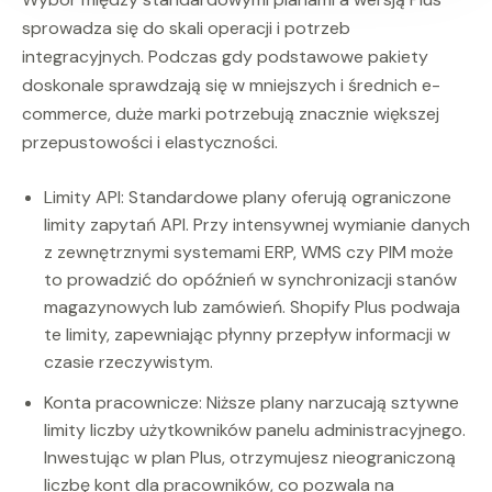
sprowadza się do skali operacji i potrzeb
integracyjnych. Podczas gdy podstawowe pakiety
doskonale sprawdzają się w mniejszych i średnich e-
commerce, duże marki potrzebują znacznie większej
przepustowości i elastyczności.
Limity API: Standardowe plany oferują ograniczone
limity zapytań API. Przy intensywnej wymianie danych
z zewnętrznymi systemami ERP, WMS czy PIM może
to prowadzić do opóźnień w synchronizacji stanów
magazynowych lub zamówień. Shopify Plus podwaja
te limity, zapewniając płynny przepływ informacji w
czasie rzeczywistym.
Konta pracownicze: Niższe plany narzucają sztywne
limity liczby użytkowników panelu administracyjnego.
Inwestując w plan Plus, otrzymujesz nieograniczoną
liczbę kont dla pracowników, co pozwala na