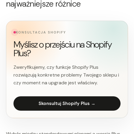
najważniejsze różnice
KONSULTACJA SHOPIFY
Myślisz o przejściu na Shopify
Plus?
Zweryfikujemy, czy funkcje Shopify Plus
rozwiązują konkretne problemy Twojego sklepu i
czy moment na upgrade jest właściwy.
Skonsultuj Shopify Plus →
Wybór między standardowymi planami a wersją Plus