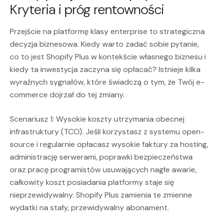
Kryteria i próg rentowności
Przejście na platformę klasy enterprise to strategiczna
decyzja biznesowa. Kiedy warto zadać sobie pytanie,
co to jest Shopify Plus w kontekście własnego biznesu i
kiedy ta inwestycja zaczyna się opłacać? Istnieje kilka
wyraźnych sygnałów, które świadczą o tym, że Twój e-
commerce dojrzał do tej zmiany.
Scenariusz 1: Wysokie koszty utrzymania obecnej
infrastruktury (TCO). Jeśli korzystasz z systemu open-
source i regularnie opłacasz wysokie faktury za hosting,
administrację serwerami, poprawki bezpieczeństwa
oraz pracę programistów usuwających nagłe awarie,
całkowity koszt posiadania platformy staje się
nieprzewidywalny. Shopify Plus zamienia te zmienne
wydatki na stały, przewidywalny abonament.