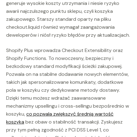
generuje wysokie koszty utrzymania i niesie ryzyko
awarii najczulszego punktu sklepu, czyli koszyka
zakupowego. Starszy standard oparty na pliku
checkout.liquid również wymagał zaangażowania
deweloperów i niósł ryzyko błędów przy aktualizacjach.
Shopify Plus wprowadza Checkout Extensibility oraz
Shopify Functions. To nowoczesny, bezpieczny i
bezkodowy standard modyfikacji ścieżki zakupowej.
Pozwala on na stabilne dodawanie nowych elementów,
takich jak spersonalizowane komunikaty, dodatkowe
pola w koszyku czy dedykowane metody dostawy.
Dzięki temu możesz wdrażać zaawansowane
mechanizmy upsellingu i cross-sellingu bezpośrednio w
koszyku,
co pozwala zwiększyć średnią wartość
koszyka
bez obaw o stabilność transakcji. Zyskujesz
przy tym pełną zgodność z PCI DSS Level 1, co