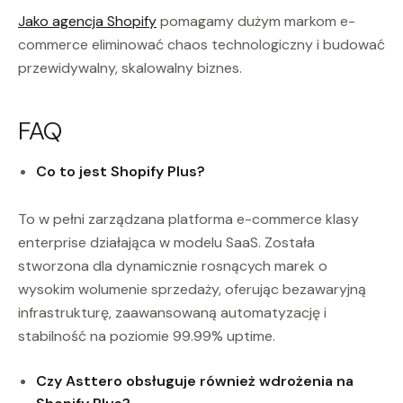
Jako agencja Shopify
pomagamy dużym markom e-
commerce eliminować chaos technologiczny i budować
przewidywalny, skalowalny biznes.
FAQ
Co to jest Shopify Plus?
To w pełni zarządzana platforma e-commerce klasy
enterprise działająca w modelu SaaS. Została
stworzona dla dynamicznie rosnących marek o
wysokim wolumenie sprzedaży, oferując bezawaryjną
infrastrukturę, zaawansowaną automatyzację i
stabilność na poziomie 99.99% uptime.
Czy Asttero obsługuje również wdrożenia na