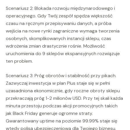
Scenariusz 2: Blokada rozwoju międzynarodowego i
operacyjnego. Gdy Twój zespół spędza większość
czasu na ręcznym przepisywaniu danych, a próba
wejścia na nowe rynki zagraniczne wymaga tworzenia
osobnych, skomplikowanych instancji sklepu, czas
wdrożenia zmian drastycznie rośnie. Możliwość
uruchomienia do 9 sklepów ekspansyjnych rozwiązuje
ten problem.
Scenariusz 3: Próg obrotów i stabilność przy pikach.
Zazwyczaj inwestycja w plan Plus staje się w pełni
uzasadniona ekonomicznie, gdy roczne obroty sklepu
przekraczają próg 1-2 milionów USD. Przy tej skali każda
minuta przestoju podczas akcji promocyjnych takich
jak Black Friday generuje ogromne straty.
Gwarantowany uptime na poziomie 99.99% staje się
wtedy polisą ubezpieczeniową dla Twojego biznesu.