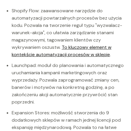
Shopify Flow: zaawansowane narzędzie do
automatyzacji powtarzalnych procesów bez użycia
kodu. Pozwala na tworzenie reguł typu "wyzwalacz-
warunek-akcja", co ułatwia zarządzanie stanami
magazynowymi, tagowaniem klientów czy
wykrywaniem oszustw.
To kluczowy element w
kontekście automatyzacji procesów w sklepie
.
Launchpad: moduł do planowania i automatycznego
uruchamiania kampanii marketingowych oraz
wyprzedaży. Pozwala zaprogramować zmiany cen,
banerów i motywów na konkretną godzinę, a po
zakończeniu akcji automatycznie przywrócić stan
poprzedni.
Expansion Stores: możliwość stworzenia do 9
dodatkowych sklepów w ramach jednej licencji pod
ekspansję międzynarodową. Pozwala to na łatwe