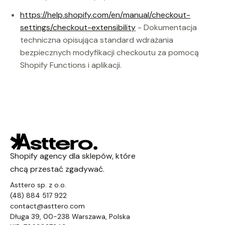
https://help.shopify.com/en/manual/checkout-
settings/checkout-extensibility
- Dokumentacja
techniczna opisująca standard wdrażania
bezpiecznych modyfikacji checkoutu za pomocą
Shopify Functions i aplikacji.
Shopify agency dla sklepów, które
chcą przestać zgadywać.
Asttero sp. z o.o.
(48) 884 517 922
contact@asttero.com
Długa 39, 00-238 Warszawa, Polska