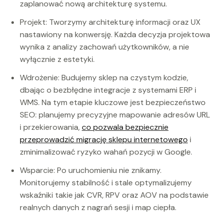
zaplanować nową architekturę systemu.
Projekt: Tworzymy architekturę informacji oraz UX
nastawiony na konwersję. Każda decyzja projektowa
wynika z analizy zachowań użytkowników, a nie
wyłącznie z estetyki.
Wdrożenie: Budujemy sklep na czystym kodzie,
dbając o bezbłędne integracje z systemami ERP i
WMS. Na tym etapie kluczowe jest bezpieczeństwo
SEO: planujemy precyzyjne mapowanie adresów URL
i przekierowania,
co pozwala bezpiecznie
przeprowadzić migrację sklepu internetowego
i
zminimalizować ryzyko wahań pozycji w Google.
Wsparcie: Po uruchomieniu nie znikamy.
Monitorujemy stabilność i stale optymalizujemy
wskaźniki takie jak CVR, RPV oraz AOV na podstawie
realnych danych z nagrań sesji i map ciepła.