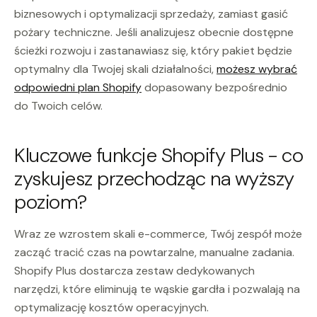
biznesowych i optymalizacji sprzedaży, zamiast gasić
pożary techniczne. Jeśli analizujesz obecnie dostępne
ścieżki rozwoju i zastanawiasz się, który pakiet będzie
optymalny dla Twojej skali działalności,
możesz wybrać
odpowiedni plan Shopify
dopasowany bezpośrednio
do Twoich celów.
Kluczowe funkcje Shopify Plus - co
zyskujesz przechodząc na wyższy
poziom?
Wraz ze wzrostem skali e-commerce, Twój zespół może
zacząć tracić czas na powtarzalne, manualne zadania.
Shopify Plus dostarcza zestaw dedykowanych
narzędzi, które eliminują te wąskie gardła i pozwalają na
optymalizację kosztów operacyjnych.