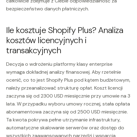
całkowicie zdejmuje z Ciebie odpowiedzialność za
bezpieczeństwo danych płatniczych.
Ile kosztuje Shopify Plus? Analiza
kosztów licencyjnych i
transakcyjnych
Decyzja o wdrożeniu platformy klasy enterprise
wymaga dokładnej analizy finansowej. Aby rzetelnie
ocenić, co to jest Shopify Plus pod kątem budżetowym,
należy przeanalizować strukturę opłat. Koszt licencji
zaczyna się od 2300 USD miesięcznie przy umowie na 3
lata. W przypadku wyboru umowy rocznej, stała opłata
abonamentowa zaczyna się od 2500 USD miesięcznie.
Ta kwota pokrywa pełne utrzymanie infrastruktury,
automatyczne skalowanie serwerów oraz dostęp do
wszystkich zaawansowanych narzędzi i wsparcia