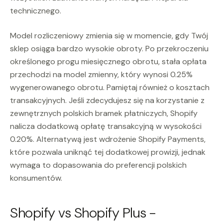
technicznego.
Model rozliczeniowy zmienia się w momencie, gdy Twój
sklep osiąga bardzo wysokie obroty. Po przekroczeniu
określonego progu miesięcznego obrotu, stała opłata
przechodzi na model zmienny, który wynosi 0.25%
wygenerowanego obrotu. Pamiętaj również o kosztach
transakcyjnych. Jeśli zdecydujesz się na korzystanie z
zewnętrznych polskich bramek płatniczych, Shopify
nalicza dodatkową opłatę transakcyjną w wysokości
0.20%. Alternatywą jest wdrożenie Shopify Payments,
które pozwala uniknąć tej dodatkowej prowizji, jednak
wymaga to dopasowania do preferencji polskich
konsumentów.
Shopify vs Shopify Plus -