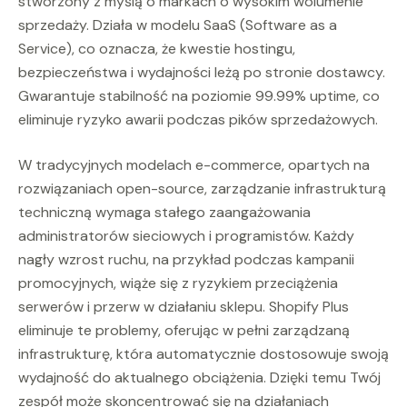
stworzony z myślą o markach o wysokim wolumenie
sprzedaży. Działa w modelu SaaS (Software as a
Service), co oznacza, że kwestie hostingu,
bezpieczeństwa i wydajności leżą po stronie dostawcy.
Gwarantuje stabilność na poziomie 99.99% uptime, co
eliminuje ryzyko awarii podczas pików sprzedażowych.
W tradycyjnych modelach e-commerce, opartych na
rozwiązaniach open-source, zarządzanie infrastrukturą
techniczną wymaga stałego zaangażowania
administratorów sieciowych i programistów. Każdy
nagły wzrost ruchu, na przykład podczas kampanii
promocyjnych, wiąże się z ryzykiem przeciążenia
serwerów i przerw w działaniu sklepu. Shopify Plus
eliminuje te problemy, oferując w pełni zarządzaną
infrastrukturę, która automatycznie dostosowuje swoją
wydajność do aktualnego obciążenia. Dzięki temu Twój
zespół może skoncentrować się na działaniach