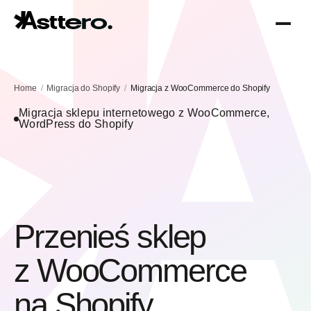
Home
Migracja do Shopify
Migracja z WooCommerce do Shopify
Migracja sklepu internetowego z WooCommerce,
WordPress do Shopify
Optymalizacja Shopify
O nas
Migracja do Shopify
Przenieś sklep
z WooCommerce
na Shopify.