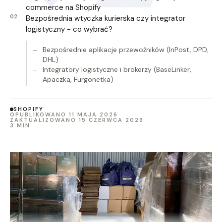
commerce na Shopify
Bezpośrednia wtyczka kurierska czy integrator
logistyczny - co wybrać?
Bezpośrednie aplikacje przewoźników (InPost, DPD,
DHL)
Integratory logistyczne i brokerzy (BaseLinker,
Apaczka, Furgonetka)
SHOPIFY
OPUBLIKOWANO 11 MAJA 2026
ZAKTUALIZOWANO 15 CZERWCA 2026
3 MIN