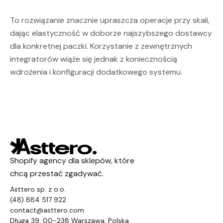
To rozwiązanie znacznie upraszcza operacje przy skali,
dając elastyczność w doborze najszybszego dostawcy
dla konkretnej paczki. Korzystanie z zewnętrznych
integratorów wiąże się jednak z koniecznością
wdrożenia i konfiguracji dodatkowego systemu.
Shopify agency dla sklepów, które
chcą przestać zgadywać.
Asttero sp. z o.o.
(48) 884 517 922
contact@asttero.com
Długa 39, 00-238 Warszawa, Polska