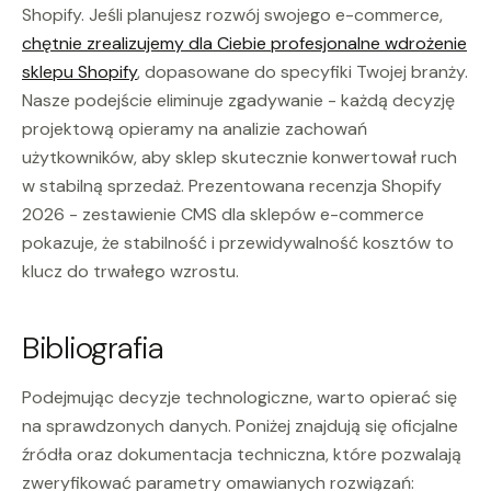
Shopify. Jeśli planujesz rozwój swojego e-commerce,
chętnie zrealizujemy dla Ciebie profesjonalne wdrożenie
sklepu Shopify
, dopasowane do specyfiki Twojej branży.
Nasze podejście eliminuje zgadywanie - każdą decyzję
projektową opieramy na analizie zachowań
użytkowników, aby sklep skutecznie konwertował ruch
w stabilną sprzedaż. Prezentowana recenzja Shopify
2026 - zestawienie CMS dla sklepów e-commerce
pokazuje, że stabilność i przewidywalność kosztów to
klucz do trwałego wzrostu.
Bibliografia
Podejmując decyzje technologiczne, warto opierać się
na sprawdzonych danych. Poniżej znajdują się oficjalne
źródła oraz dokumentacja techniczna, które pozwalają
zweryfikować parametry omawianych rozwiązań: