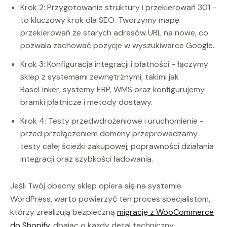
Krok 2: Przygotowanie struktury i przekierowań 301 -
to kluczowy krok dla SEO. Tworzymy mapę
przekierowań ze starych adresów URL na nowe, co
pozwala zachować pozycje w wyszukiwarce Google.
Krok 3: Konfiguracja integracji i płatności - łączymy
sklep z systemami zewnętrznymi, takimi jak
BaseLinker, systemy ERP, WMS oraz konfigurujemy
bramki płatnicze i metody dostawy.
Krok 4: Testy przedwdrożeniowe i uruchomienie -
przed przełączeniem domeny przeprowadzamy
testy całej ścieżki zakupowej, poprawności działania
integracji oraz szybkości ładowania.
Jeśli Twój obecny sklep opiera się na systemie
WordPress, warto powierzyć ten proces specjalistom,
którzy zrealizują bezpieczną
migrację z WooCommerce
do Shopify
, dbając o każdy detal techniczny.