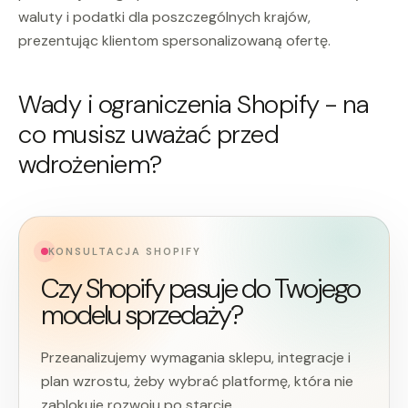
waluty i podatki dla poszczególnych krajów,
prezentując klientom spersonalizowaną ofertę.
Wady i ograniczenia Shopify - na
co musisz uważać przed
wdrożeniem?
KONSULTACJA SHOPIFY
Czy Shopify pasuje do Twojego
modelu sprzedaży?
Przeanalizujemy wymagania sklepu, integracje i
plan wzrostu, żeby wybrać platformę, która nie
zablokuje rozwoju po starcie.