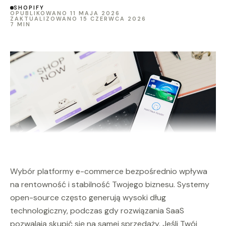
SHOPIFY
OPUBLIKOWANO 11 MAJA 2026
ZAKTUALIZOWANO 15 CZERWCA 2026
7 MIN
Wybór platformy e-commerce bezpośrednio wpływa
na rentowność i stabilność Twojego biznesu. Systemy
open-source często generują wysoki dług
technologiczny, podczas gdy rozwiązania SaaS
pozwalają skupić się na samej sprzedaży. Jeśli Twój