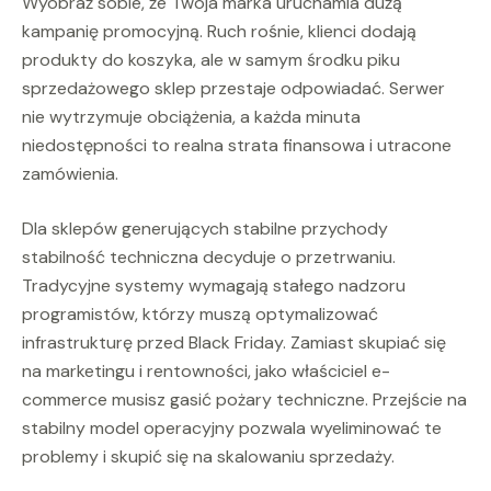
Wyobraź sobie, że Twoja marka uruchamia dużą
kampanię promocyjną. Ruch rośnie, klienci dodają
produkty do koszyka, ale w samym środku piku
sprzedażowego sklep przestaje odpowiadać. Serwer
nie wytrzymuje obciążenia, a każda minuta
niedostępności to realna strata finansowa i utracone
zamówienia.
Dla sklepów generujących stabilne przychody
stabilność techniczna decyduje o przetrwaniu.
Tradycyjne systemy wymagają stałego nadzoru
programistów, którzy muszą optymalizować
infrastrukturę przed Black Friday. Zamiast skupiać się
na marketingu i rentowności, jako właściciel e-
commerce musisz gasić pożary techniczne. Przejście na
stabilny model operacyjny pozwala wyeliminować te
problemy i skupić się na skalowaniu sprzedaży.