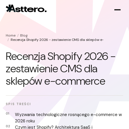
Home
Blog
Recenzja Shopify 2026 - zestawienie CMS dla sklepów e-commerce
Recenzja Shopify 2026 -
zestawienie CMS dla
Optymalizacja Shopify
O nas
sklepów e-commerce
Migracja do Shopify
SPIS TREŚCI
Wyzwania technologiczne rosnącego e-commerce w
2026 roku
Czym jest Shopify? Architektura SaaS i