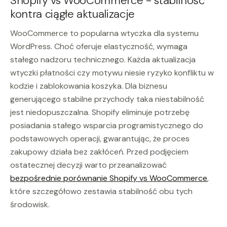
Shopify vs WooCommerce - stabilność
kontra ciągłe aktualizacje
WooCommerce to popularna wtyczka dla systemu
WordPress. Choć oferuje elastyczność, wymaga
stałego nadzoru technicznego. Każda aktualizacja
wtyczki płatności czy motywu niesie ryzyko konfliktu w
kodzie i zablokowania koszyka. Dla biznesu
generującego stabilne przychody taka niestabilność
jest niedopuszczalna. Shopify eliminuje potrzebę
posiadania stałego wsparcia programistycznego do
podstawowych operacji, gwarantując, że proces
zakupowy działa bez zakłóceń. Przed podjęciem
ostatecznej decyzji warto przeanalizować
bezpośrednie porównanie Shopify vs WooCommerce
,
które szczegółowo zestawia stabilność obu tych
środowisk.