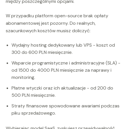
między poszczególnymi opcjami.
W przypadku platform open-source brak opłaty
abonamentowej jest pozorny. Do realnych,
szacunkowych kosztów musisz doliczyć:
Wydajny hosting dedykowany lub VPS - koszt od
300 do 600 PLN miesięcznie.
Wsparcie programistyczne i administracyjne (SLA) -
od 1500 do 4000 PLN miesięcznie za naprawy i
monitoring.
Płatne wtyczki oraz ich aktualizacje - od 200 do
500 PLN miesięcznie.
Straty finansowe spowodowane awariami podczas
piku sprzedażowego.
Wybierając model SaaS, zyskujesz przewidywalność