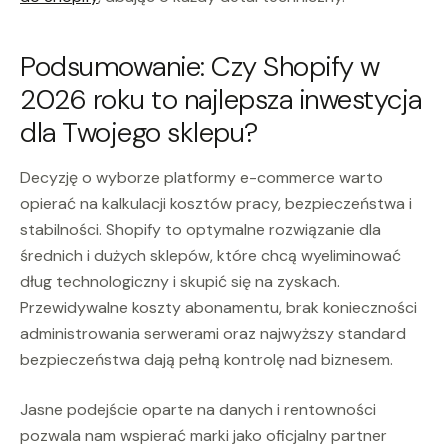
Podsumowanie: Czy Shopify w
2026 roku to najlepsza inwestycja
dla Twojego sklepu?
Decyzję o wyborze platformy e-commerce warto
opierać na kalkulacji kosztów pracy, bezpieczeństwa i
stabilności. Shopify to optymalne rozwiązanie dla
średnich i dużych sklepów, które chcą wyeliminować
dług technologiczny i skupić się na zyskach.
Przewidywalne koszty abonamentu, brak konieczności
administrowania serwerami oraz najwyższy standard
bezpieczeństwa dają pełną kontrolę nad biznesem.
Jasne podejście oparte na danych i rentowności
pozwala nam wspierać marki jako oficjalny partner