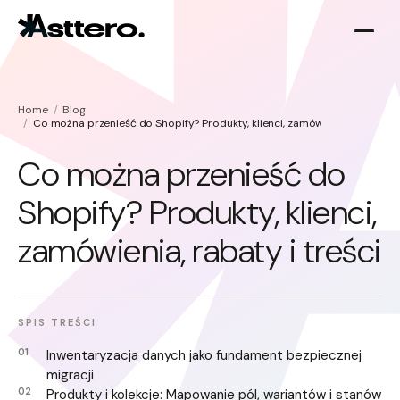
Home
Blog
Co można przenieść do Shopify? Produkty, klienci, zamówienia, rabaty i t
Co można przenieść do
Shopify? Produkty, klienci,
Optymalizacja Shopify
O nas
zamówienia, rabaty i treści
Migracja do Shopify
SPIS TREŚCI
Inwentaryzacja danych jako fundament bezpiecznej
migracji
Produkty i kolekcje: Mapowanie pól, wariantów i stanów