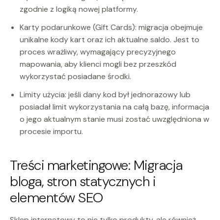
zgodnie z logiką nowej platformy.
Karty podarunkowe (Gift Cards): migracja obejmuje
unikalne kody kart oraz ich aktualne saldo. Jest to
proces wrażliwy, wymagający precyzyjnego
mapowania, aby klienci mogli bez przeszkód
wykorzystać posiadane środki.
Limity użycia: jeśli dany kod był jednorazowy lub
posiadał limit wykorzystania na całą bazę, informacja
o jego aktualnym stanie musi zostać uwzględniona w
procesie importu.
Treści marketingowe: Migracja
bloga, stron statycznych i
elementów SEO
Sklep internetowy to nie tylko produkty, ale również