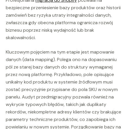
Profesjonalna
migracja do Shopify
pozwala na
bezpieczne przeniesienie bazy produktów oraz historii
zamówień bez ryzyka utraty integralności danych,
zwłaszcza gdy obecna platforma ogranicza rozwój
biznesu poprzez niską wydajność lub brak
skalowalności.
Kluczowym pojęciem na tym etapie jest mapowanie
danych (data mapping). Polega ono na dopasowaniu
pól ze starej bazy danych do struktury wymaganej
przez nową platformę. Przykładowo, pole opisujące
unikalny kod produktu w systemie źródłowym musi
zostać precyzyjnie przypisane do pola SKU w nowym
panelu. Audyt przedmigracyjny pozwala również na
wykrycie typowych błędów, takich jak duplikaty
rekordów, niekompletne adresy klientów czy brakujące
parametry techniczne produktów, co zapobiega ich
powielaniu w nowym systemie. Porządkowanie bazy na