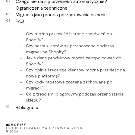
Czego nie da się przenieść automatycznie?
Ograniczenia techniczne
Migracja jako proces porządkowania biznesu
FAQ
Czy można przenieść historię zamówień do
Shopify?
Czy hasła klientów są przenoszone podczas
migracji na Shopify?
Jakie dane produktów można zaimportować do
Shopify?
Czy opinie i recenzje klientów można przenieść na
nową platformę?
Czy kody rabatowe zostaną zachowane po
migracji?
Co z treściami blogowymi podczas przenoszenia
sklepu?
Bibliografia
SHOPIFY
OPUBLIKOWANO 24 CZERWCA 2026
8 MIN