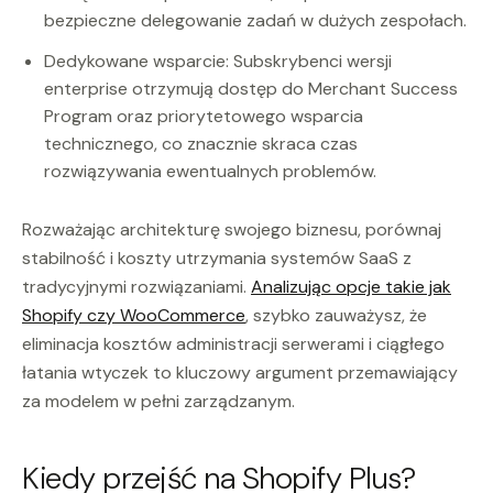
bezpieczne delegowanie zadań w dużych zespołach.
Dedykowane wsparcie: Subskrybenci wersji
enterprise otrzymują dostęp do Merchant Success
Program oraz priorytetowego wsparcia
technicznego, co znacznie skraca czas
rozwiązywania ewentualnych problemów.
Rozważając architekturę swojego biznesu, porównaj
stabilność i koszty utrzymania systemów SaaS z
tradycyjnymi rozwiązaniami.
Analizując opcje takie jak
Shopify czy WooCommerce
, szybko zauważysz, że
eliminacja kosztów administracji serwerami i ciągłego
łatania wtyczek to kluczowy argument przemawiający
za modelem w pełni zarządzanym.
Kiedy przejść na Shopify Plus?