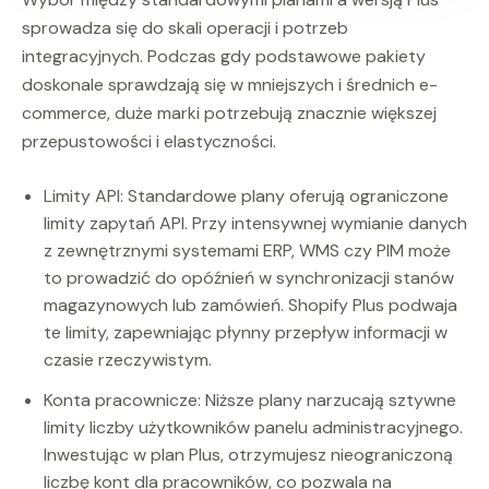
sprowadza się do skali operacji i potrzeb
integracyjnych. Podczas gdy podstawowe pakiety
doskonale sprawdzają się w mniejszych i średnich e-
commerce, duże marki potrzebują znacznie większej
przepustowości i elastyczności.
Limity API: Standardowe plany oferują ograniczone
limity zapytań API. Przy intensywnej wymianie danych
z zewnętrznymi systemami ERP, WMS czy PIM może
to prowadzić do opóźnień w synchronizacji stanów
magazynowych lub zamówień. Shopify Plus podwaja
te limity, zapewniając płynny przepływ informacji w
czasie rzeczywistym.
Konta pracownicze: Niższe plany narzucają sztywne
limity liczby użytkowników panelu administracyjnego.
Inwestując w plan Plus, otrzymujesz nieograniczoną
liczbę kont dla pracowników, co pozwala na