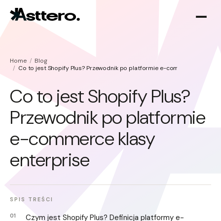
Home
Blog
Co to jest Shopify Plus? Przewodnik po platformie e-commerce klasy en
Co to jest Shopify Plus?
Przewodnik po platformie
Optymalizacja Shopify
O nas
e-commerce klasy
Migracja do Shopify
enterprise
SPIS TREŚCI
Czym jest Shopify Plus? Definicja platformy e-