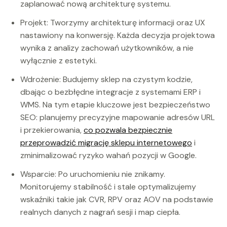
zaplanować nową architekturę systemu.
Projekt: Tworzymy architekturę informacji oraz UX
nastawiony na konwersję. Każda decyzja projektowa
wynika z analizy zachowań użytkowników, a nie
wyłącznie z estetyki.
Wdrożenie: Budujemy sklep na czystym kodzie,
dbając o bezbłędne integracje z systemami ERP i
WMS. Na tym etapie kluczowe jest bezpieczeństwo
SEO: planujemy precyzyjne mapowanie adresów URL
i przekierowania,
co pozwala bezpiecznie
przeprowadzić migrację sklepu internetowego
i
zminimalizować ryzyko wahań pozycji w Google.
Wsparcie: Po uruchomieniu nie znikamy.
Monitorujemy stabilność i stale optymalizujemy
wskaźniki takie jak CVR, RPV oraz AOV na podstawie
realnych danych z nagrań sesji i map ciepła.