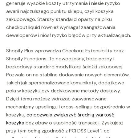
generuje wysokie koszty utrzymania i niesie ryzyko
awarii najczulszego punktu sklepu, czyli koszyka
zakupowego. Starszy standard oparty na pliku
checkout.liquid również wymagał zaangażowania
deweloperów i niósł ryzyko błędów przy aktualizacjach.
Shopify Plus wprowadza Checkout Extensibility oraz
Shopify Functions. To nowoczesny, bezpieczny i
bezkodowy standard modyfikacji ścieżki zakupowej.
Pozwala on na stabilne dodawanie nowych elementów,
takich jak spersonalizowane komunikaty, dodatkowe
pola w koszyku czy dedykowane metody dostawy.
Dzięki temu możesz wdrażać zaawansowane
mechanizmy upsellingu i cross-sellingu bezpośrednio w
koszyku,
co pozwala zwiększyć średnią wartość
koszyka
bez obaw o stabilność transakcji. Zyskujesz
przy tym pełną zgodność z PCI DSS Level 1, co