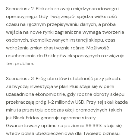
Scenariusz 2: Blokada rozwoju międzynarodowego i
operacyjnego. Gdy Twój zespół spędza większość
czasu na ręcznym przepisywaniu danych, a próba
wejścia na nowe rynki zagraniczne wymaga tworzenia
osobnych, skomplikowanych instancji sklepu, czas
wdrożenia zmian drastycznie rośnie. Możliwość
uruchomienia do 9 sklepów ekspansyjnych rozwiązuje
ten problem.
Scenariusz 3: Próg obrotów i stabilność przy pikach.
Zazwyczaj inwestycja w plan Plus staje się w pełni
uzasadniona ekonomicznie, gdy roczne obroty sklepu
przekraczają próg 1-2 milionów USD. Przy tej skali każda
minuta przestoju podczas akcji promocyjnych takich
jak Black Friday generuje ogromne straty.
Gwarantowany uptime na poziomie 99.99% staje się
wtedy polisą ubezpieczeniową dla Twojego biznesu.