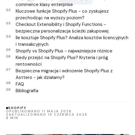
commerce klasy enterprise
Kluczowe funkcje Shopify Plus - co zyskujesz
przechodząc na wyższy poziom?
Checkout Extensibility i Shopify Functions -
bezpieczna personalizacja ścieżki zakupowej
Ile kosztuje Shopify Plus? Analiza kosztów licencyjnych
i transakcyjnych
Shopify vs Shopify Plus - najważniejsze różnice
Kiedy przejść na Shopify Plus? Kryteria i próg
rentowności
Bezpieczna migracja i wdrożenie Shopify Plus z
Asttero - jak działamy?
FAQ
Bibliografia
SHOPIFY
OPUBLIKOWANO 11 MAJA 2026
ZAKTUALIZOWANO 15 CZERWCA 2026
8 MIN