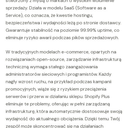
stworzony z myślą o markach o wysokim wolumenie
sprzedaży. Działa w modelu SaaS (Software as a
Service), co oznacza, że kwestie hostingu,
bezpieczeństwa i wydajności leżą po stronie dostawcy.
Gwarantuje stabilność na poziomie 99.99% uptime, co
eliminuje ryzyko awarii podczas pików sprzedażowych.
W tradycyjnych modelach e-commerce, opartych na
rozwiązaniach open-source, zarządzanie infrastrukturą
techniczną wymaga stałego zaangażowania
administratorów sieciowych i programistów. Każdy
nagły wzrost ruchu, na przykład podczas kampanii
promocyjnych, wiąże się z ryzykiem przeciążenia
serwerów i przerw w działaniu sklepu. Shopify Plus
eliminuje te problemy, oferując w pełni zarządzaną
infrastrukturę, która automatycznie dostosowuje swoją
wydajność do aktualnego obciążenia. Dzięki temu Twój
zespół może skoncentrować się na działaniach