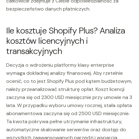
całkowicie zdejmuje z Ciebie odpowiedzialność za
bezpieczeństwo danych płatniczych.
Ile kosztuje Shopify Plus? Analiza
kosztów licencyjnych i
transakcyjnych
Decyzja o wdrożeniu platformy klasy enterprise
wymaga dokładnej analizy finansowej. Aby rzetelnie
ocenić, co to jest Shopify Plus pod kątem budżetowym,
należy przeanalizować strukturę opłat. Koszt licencji
zaczyna się od 2300 USD miesięcznie przy umowie na 3
lata. W przypadku wyboru umowy rocznej, stała opłata
abonamentowa zaczyna się od 2500 USD miesięcznie.
Ta kwota pokrywa pełne utrzymanie infrastruktury,
automatyczne skalowanie serwerów oraz dostęp do
wszystkich zaawansowanych narzędzi i wsparcia