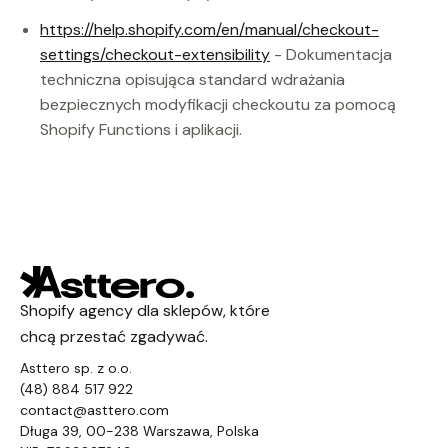
https://help.shopify.com/en/manual/checkout-
settings/checkout-extensibility
- Dokumentacja
techniczna opisująca standard wdrażania
bezpiecznych modyfikacji checkoutu za pomocą
Shopify Functions i aplikacji.
Shopify agency dla sklepów, które
chcą przestać zgadywać.
Asttero sp. z o.o.
(48) 884 517 922
contact@asttero.com
Długa 39, 00-238 Warszawa, Polska