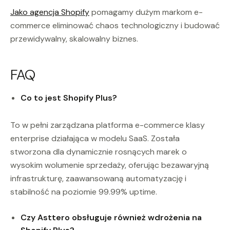
Jako agencja Shopify
pomagamy dużym markom e-
commerce eliminować chaos technologiczny i budować
przewidywalny, skalowalny biznes.
FAQ
Co to jest Shopify Plus?
To w pełni zarządzana platforma e-commerce klasy
enterprise działająca w modelu SaaS. Została
stworzona dla dynamicznie rosnących marek o
wysokim wolumenie sprzedaży, oferując bezawaryjną
infrastrukturę, zaawansowaną automatyzację i
stabilność na poziomie 99.99% uptime.
Czy Asttero obsługuje również wdrożenia na