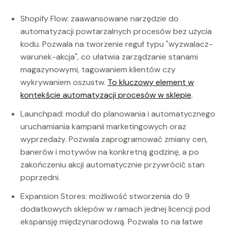
Shopify Flow: zaawansowane narzędzie do
automatyzacji powtarzalnych procesów bez użycia
kodu. Pozwala na tworzenie reguł typu "wyzwalacz-
warunek-akcja", co ułatwia zarządzanie stanami
magazynowymi, tagowaniem klientów czy
wykrywaniem oszustw.
To kluczowy element w
kontekście automatyzacji procesów w sklepie
.
Launchpad: moduł do planowania i automatycznego
uruchamiania kampanii marketingowych oraz
wyprzedaży. Pozwala zaprogramować zmiany cen,
banerów i motywów na konkretną godzinę, a po
zakończeniu akcji automatycznie przywrócić stan
poprzedni.
Expansion Stores: możliwość stworzenia do 9
dodatkowych sklepów w ramach jednej licencji pod
ekspansję międzynarodową. Pozwala to na łatwe