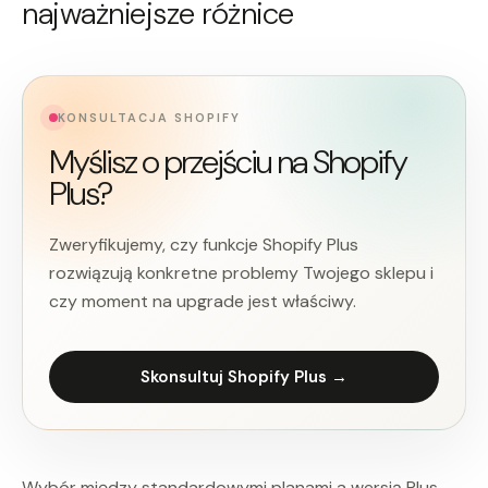
najważniejsze różnice
KONSULTACJA SHOPIFY
Myślisz o przejściu na Shopify
Plus?
Zweryfikujemy, czy funkcje Shopify Plus
rozwiązują konkretne problemy Twojego sklepu i
czy moment na upgrade jest właściwy.
Skonsultuj Shopify Plus →
Wybór między standardowymi planami a wersją Plus