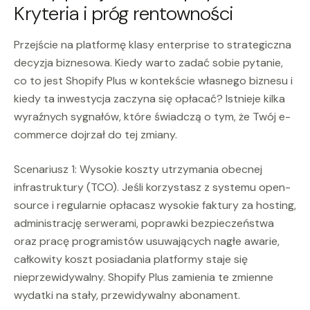
Kryteria i próg rentowności
Przejście na platformę klasy enterprise to strategiczna
decyzja biznesowa. Kiedy warto zadać sobie pytanie,
co to jest Shopify Plus w kontekście własnego biznesu i
kiedy ta inwestycja zaczyna się opłacać? Istnieje kilka
wyraźnych sygnałów, które świadczą o tym, że Twój e-
commerce dojrzał do tej zmiany.
Scenariusz 1: Wysokie koszty utrzymania obecnej
infrastruktury (TCO). Jeśli korzystasz z systemu open-
source i regularnie opłacasz wysokie faktury za hosting,
administrację serwerami, poprawki bezpieczeństwa
oraz pracę programistów usuwających nagłe awarie,
całkowity koszt posiadania platformy staje się
nieprzewidywalny. Shopify Plus zamienia te zmienne
wydatki na stały, przewidywalny abonament.