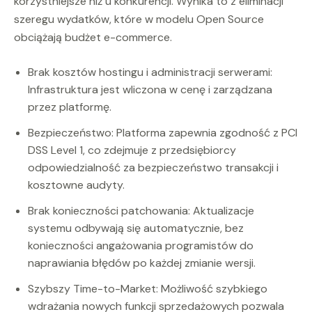
korzystniejsze niż u konkurencji. Wynika to z eliminacji
szeregu wydatków, które w modelu Open Source
obciążają budżet e-commerce.
Brak kosztów hostingu i administracji serwerami:
Infrastruktura jest wliczona w cenę i zarządzana
przez platformę.
Bezpieczeństwo: Platforma zapewnia zgodność z PCI
DSS Level 1, co zdejmuje z przedsiębiorcy
odpowiedzialność za bezpieczeństwo transakcji i
kosztowne audyty.
Brak konieczności patchowania: Aktualizacje
systemu odbywają się automatycznie, bez
konieczności angażowania programistów do
naprawiania błędów po każdej zmianie wersji.
Szybszy Time-to-Market: Możliwość szybkiego
wdrażania nowych funkcji sprzedażowych pozwala