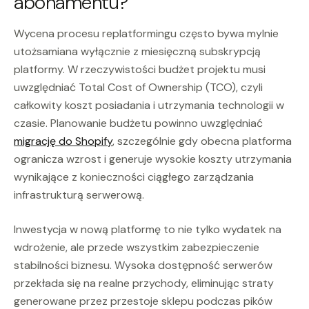
abonamentu?
Wycena procesu replatformingu często bywa mylnie
utożsamiana wyłącznie z miesięczną subskrypcją
platformy. W rzeczywistości budżet projektu musi
uwzględniać Total Cost of Ownership (TCO), czyli
całkowity koszt posiadania i utrzymania technologii w
czasie. Planowanie budżetu powinno uwzględniać
migrację do Shopify
, szczególnie gdy obecna platforma
ogranicza wzrost i generuje wysokie koszty utrzymania
wynikające z konieczności ciągłego zarządzania
infrastrukturą serwerową.
Inwestycja w nową platformę to nie tylko wydatek na
wdrożenie, ale przede wszystkim zabezpieczenie
stabilności biznesu. Wysoka dostępność serwerów
przekłada się na realne przychody, eliminując straty
generowane przez przestoje sklepu podczas pików