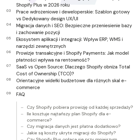
Shopify Plus w 2026 roku
Prace wdrożeniowe i deweloperskie: Szablon gotowy
vs Dedykowany design UX/UI
Migracja danych i SEO: Bezpieczne przeniesienie bazy
i zachowanie pozycji
Ekosystem aplikacji i integracji: Wpływ ERP, WMS i
narzędzi zewnętrznych
Prowizje transakcyjne i Shopify Payments: Jak model
płatności wpływa na rentowność?
SaaS vs Open Source: Dlaczego Shopify obniża Total
Cost of Ownership (TCO)?
Orientacyjne widełki budżetowe dla różnych skal e-
commerce
FAQ
Czy Shopify pobiera prowizję od każdej sprzedaży?
Ile kosztuje najtańszy plan Shopify dla e-
commerce?
Czy migracja danych jest płatna dodatkowo?
Jakie są koszty ukryte migracji do Shopify?
Czy Shopify Plus opłaca się przy mniejszym