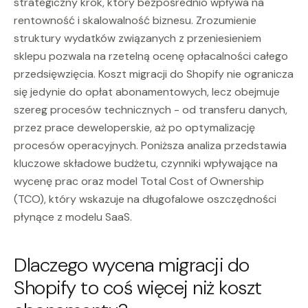
strategiczny krok, który bezpośrednio wpływa na
rentowność i skalowalność biznesu. Zrozumienie
struktury wydatków związanych z przeniesieniem
sklepu pozwala na rzetelną ocenę opłacalności całego
przedsięwzięcia. Koszt migracji do Shopify nie ogranicza
się jedynie do opłat abonamentowych, lecz obejmuje
szereg procesów technicznych - od transferu danych,
przez prace deweloperskie, aż po optymalizację
procesów operacyjnych. Poniższa analiza przedstawia
kluczowe składowe budżetu, czynniki wpływające na
wycenę prac oraz model Total Cost of Ownership
(TCO), który wskazuje na długofalowe oszczędności
płynące z modelu SaaS.
Dlaczego wycena migracji do
Shopify to coś więcej niż koszt