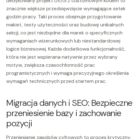
dedykowany projekt UX/UI z customowym kodem to
znacznie większe przedsięwzięcie wymagające setek
godzin pracy. Taki proces obejmuje przygotowanie
makiet, testy użyteczności oraz budowę unikalnych
sekcji, co jest niezbędne dla marek o specyficznych
wymaganiach wizerunkowych lub niestandardowej
logice biznesowej. Każda dodatkowa funkcjonalność,
która nie jest wspierana natywnie przez wybrany
motyw, zwiększa czasochłonność prac
programistycznych i wymaga precyzyjnego określenia
wymagań technicznych przed startem prac.
Migracja danych i SEO: Bezpieczne
przeniesienie bazy i zachowanie
pozycji
Przeniesienie zasobów cyfrowych to proces krytyczny,