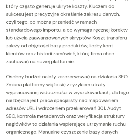
który często generuje ukryte koszty. Kluczem do
sukcesu jest precyzyjne określenie zakresu danych,
czyli tego, co można przenieść w ramach
standardowego importu, a co wymaga ręcznej korekty
lub użycia zaawansowanych skryptów. Koszt transferu
zależy od objętości bazy produktów, liczby kont
klientów oraz historii zamówień, którą firma chce
zachować na nowej platformie.
Osobny budżet należy zarezerwować na działania SEO.
Zmiana platformy wiąże się z ryzykiem utraty
wypracowanej widoczności w wyszukiwarkach, dlatego
niezbędna jest praca specjalisty nad mapowaniem
adresów URL i wdrożeniem przekierowań 301. Audyt
SEO, kontrola metadanych oraz weryfikacja struktury
nagłówków to działania wspierające utrzymanie ruchu
organicznego. Manualne czyszczenie bazy danych