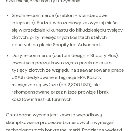
czyli miesięczne koszty utrzymania.
Średni e-commerce (szablon + standardowe
integracje): Budżet wdrożeniowy zazwyczaj mieści
się w przedziale kilkunastu do kilkudziesięciu tysięcy
złotych, przy miesięcznych kosztach stałych
opartych na planie Shopify lub Advanced.
Duży e-commerce (custom design + Shopify Plus):
Inwestycja początkowa często przekracza sto
tysięcy złotych ze względu na zaawansowane prace
UX/UI i dedykowane integracje ERP. Koszty
miesięczne są wyższe (od 2,300 USD), ale
rekompensowane przez niższe prowizje i brak
kosztów infrastrukturalnych.
Ostateczna wycena jest zawsze wypadkową
skomplikowania procesów biznesowych i wymagań
technologicznych konkretnej marki. Podział na wydatki