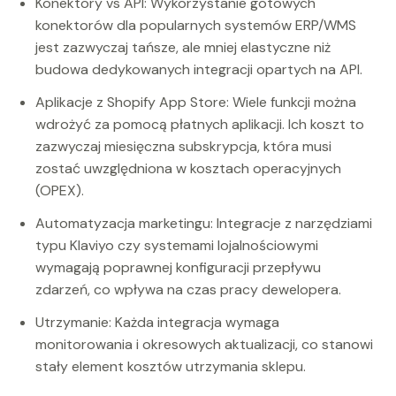
Konektory vs API: Wykorzystanie gotowych
konektorów dla popularnych systemów ERP/WMS
jest zazwyczaj tańsze, ale mniej elastyczne niż
budowa dedykowanych integracji opartych na API.
Aplikacje z Shopify App Store: Wiele funkcji można
wdrożyć za pomocą płatnych aplikacji. Ich koszt to
zazwyczaj miesięczna subskrypcja, która musi
zostać uwzględniona w kosztach operacyjnych
(OPEX).
Automatyzacja marketingu: Integracje z narzędziami
typu Klaviyo czy systemami lojalnościowymi
wymagają poprawnej konfiguracji przepływu
zdarzeń, co wpływa na czas pracy dewelopera.
Utrzymanie: Każda integracja wymaga
monitorowania i okresowych aktualizacji, co stanowi
stały element kosztów utrzymania sklepu.