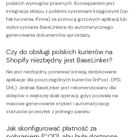
polskich wymogów prawnych. Rozwiązaniem jest
integracja sklepu z polskimi systemami księgowymi (np.
Fakturownia, iFirma) za pomocą gotowych aplikacji lub
wykorzystanie BaseLinkera do automatycznego
generowania dokumentów sprzedaży.
Czy do obsługi polskich kurierów na
Shopify niezbędny jest BaseLinker?
Nie jest niezbędny, ponieważ istnieją dedykowane
aplikacje dla poszczególnych kurierów (InPost, DPD,
DHL). Jednak BaseLinker jest rekomendowany dla
sklepów o większej skali operacji, gdyż pozwala na
masowe generowanie etykiet i automatyzację
statusów przesyłek z jednego panelu.
Jak skonfigurować płatność za
pobraniem (COD), aby była dostępna