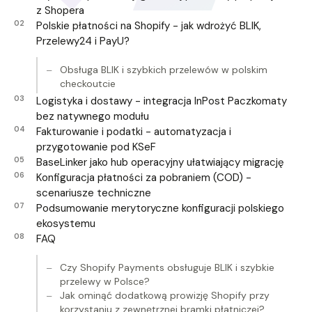
z Shopera
Polskie płatności na Shopify - jak wdrożyć BLIK,
Przelewy24 i PayU?
Obsługa BLIK i szybkich przelewów w polskim
checkoutcie
Logistyka i dostawy - integracja InPost Paczkomaty
bez natywnego modułu
Fakturowanie i podatki - automatyzacja i
przygotowanie pod KSeF
BaseLinker jako hub operacyjny ułatwiający migrację
Konfiguracja płatności za pobraniem (COD) -
scenariusze techniczne
Podsumowanie merytoryczne konfiguracji polskiego
ekosystemu
FAQ
Czy Shopify Payments obsługuje BLIK i szybkie
przelewy w Polsce?
Jak ominąć dodatkową prowizję Shopify przy
korzystaniu z zewnętrznej bramki płatniczej?