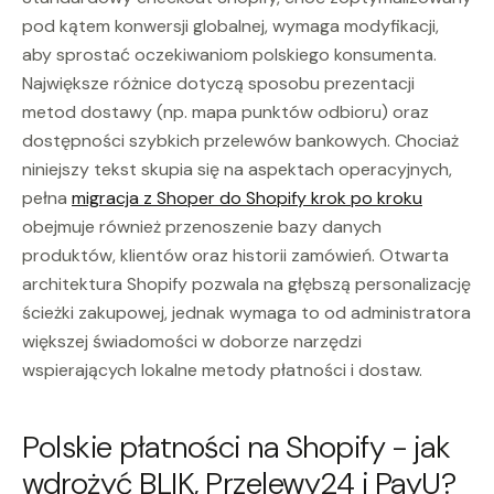
pod kątem konwersji globalnej, wymaga modyfikacji,
aby sprostać oczekiwaniom polskiego konsumenta.
Największe różnice dotyczą sposobu prezentacji
metod dostawy (np. mapa punktów odbioru) oraz
dostępności szybkich przelewów bankowych. Chociaż
niniejszy tekst skupia się na aspektach operacyjnych,
pełna
migracja z Shoper do Shopify krok po kroku
obejmuje również przenoszenie bazy danych
produktów, klientów oraz historii zamówień. Otwarta
architektura Shopify pozwala na głębszą personalizację
ścieżki zakupowej, jednak wymaga to od administratora
większej świadomości w doborze narzędzi
wspierających lokalne metody płatności i dostaw.
Polskie płatności na Shopify - jak
wdrożyć BLIK, Przelewy24 i PayU?