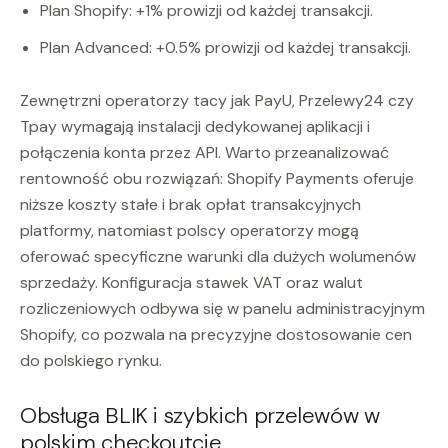
Plan Shopify: +1% prowizji od każdej transakcji.
Plan Advanced: +0.5% prowizji od każdej transakcji.
Zewnętrzni operatorzy tacy jak PayU, Przelewy24 czy
Tpay wymagają instalacji dedykowanej aplikacji i
połączenia konta przez API. Warto przeanalizować
rentowność obu rozwiązań: Shopify Payments oferuje
niższe koszty stałe i brak opłat transakcyjnych
platformy, natomiast polscy operatorzy mogą
oferować specyficzne warunki dla dużych wolumenów
sprzedaży. Konfiguracja stawek VAT oraz walut
rozliczeniowych odbywa się w panelu administracyjnym
Shopify, co pozwala na precyzyjne dostosowanie cen
do polskiego rynku.
Obsługa BLIK i szybkich przelewów w
polskim checkoutcie