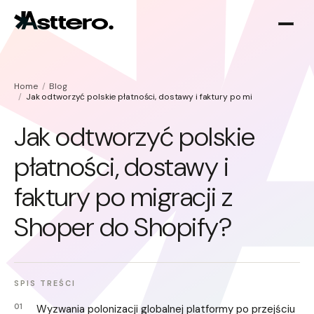
Home
Blog
Jak odtworzyć polskie płatności, dostawy i faktury po migracji z Shoper
Jak odtworzyć polskie
płatności, dostawy i
Optymalizacja Shopify
O nas
faktury po migracji z
Migracja do Shopify
Shoper do Shopify?
SPIS TREŚCI
Wyzwania polonizacji globalnej platformy po przejściu