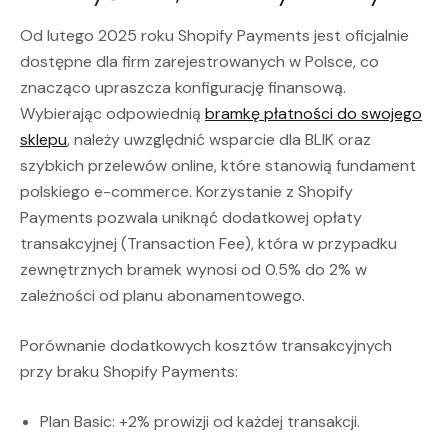
Od lutego 2025 roku Shopify Payments jest oficjalnie
dostępne dla firm zarejestrowanych w Polsce, co
znacząco upraszcza konfigurację finansową.
Wybierając odpowiednią
bramkę płatności do swojego
sklepu
, należy uwzględnić wsparcie dla BLIK oraz
szybkich przelewów online, które stanowią fundament
polskiego e-commerce. Korzystanie z Shopify
Payments pozwala uniknąć dodatkowej opłaty
transakcyjnej (Transaction Fee), która w przypadku
zewnętrznych bramek wynosi od 0.5% do 2% w
zależności od planu abonamentowego.
Porównanie dodatkowych kosztów transakcyjnych
przy braku Shopify Payments:
Plan Basic: +2% prowizji od każdej transakcji.