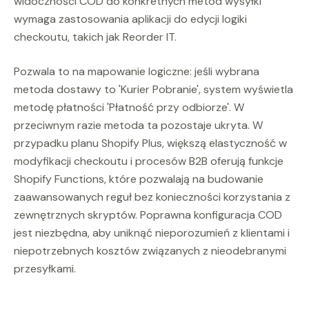
widoczności COD do konkretnych metod wysyłki
wymaga zastosowania aplikacji do edycji logiki
checkoutu, takich jak Reorder IT.
Pozwala to na mapowanie logiczne: jeśli wybrana
metoda dostawy to 'Kurier Pobranie', system wyświetla
metodę płatności 'Płatność przy odbiorze'. W
przeciwnym razie metoda ta pozostaje ukryta. W
przypadku planu Shopify Plus, większą elastyczność w
modyfikacji checkoutu i procesów B2B oferują funkcje
Shopify Functions, które pozwalają na budowanie
zaawansowanych reguł bez konieczności korzystania z
zewnętrznych skryptów. Poprawna konfiguracja COD
jest niezbędna, aby uniknąć nieporozumień z klientami i
niepotrzebnych kosztów związanych z nieodebranymi
przesyłkami.