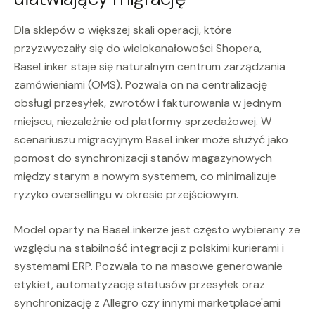
Dla sklepów o większej skali operacji, które
przyzwyczaiły się do wielokanałowości Shopera,
BaseLinker staje się naturalnym centrum zarządzania
zamówieniami (OMS). Pozwala on na centralizację
obsługi przesyłek, zwrotów i fakturowania w jednym
miejscu, niezależnie od platformy sprzedażowej. W
scenariuszu migracyjnym BaseLinker może służyć jako
pomost do synchronizacji stanów magazynowych
między starym a nowym systemem, co minimalizuje
ryzyko oversellingu w okresie przejściowym.
Model oparty na BaseLinkerze jest często wybierany ze
względu na stabilność integracji z polskimi kurierami i
systemami ERP. Pozwala to na masowe generowanie
etykiet, automatyzację statusów przesyłek oraz
synchronizację z Allegro czy innymi marketplace'ami