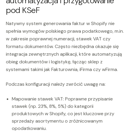
automatyzacja i przygotowanie
pod KSeF
Natywny system generowania faktur w Shopify nie
spełnia wymogów polskiego prawa podatkowego, m.in.
w zakresie poprawnej numeracji, stawek VAT czy
formatu dokumentów. Często niezbędna okazuje się
integracja zewnętrznych aplikacji, które automatyzują
obieg dokumentów i logistykę, łącząc sklep z
systemami takimi jak Fakturownia, iFirma czy wFirma.
Podczas konfiguracji należy zwrócić uwagę na:
Mapowanie stawek VAT: Poprawne przypisanie
stawek (np. 23%, 8%, 5%) do kategorii
produktowych w Shopify, co jest kluczowe przy
sprzedaży asortymentu o zróżnicowanym
opodatkowaniu.