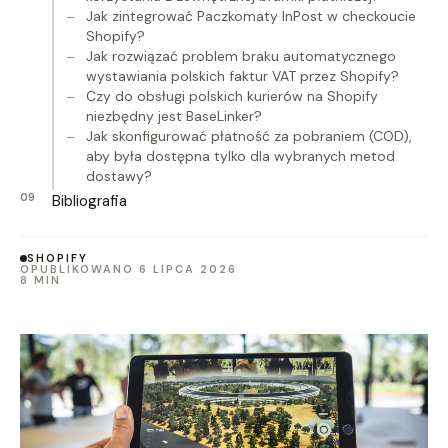
Jak zintegrować Paczkomaty InPost w checkoucie
Shopify?
Jak rozwiązać problem braku automatycznego
wystawiania polskich faktur VAT przez Shopify?
Czy do obsługi polskich kurierów na Shopify
niezbędny jest BaseLinker?
Jak skonfigurować płatność za pobraniem (COD),
aby była dostępna tylko dla wybranych metod
dostawy?
Bibliografia
SHOPIFY
OPUBLIKOWANO 6 LIPCA 2026
8 MIN