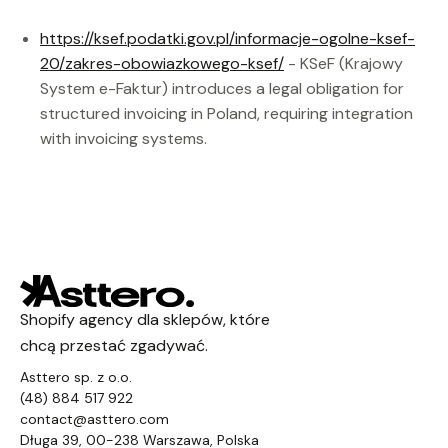
https://ksef.podatki.gov.pl/informacje-ogolne-ksef-
20/zakres-obowiazkowego-ksef/
- KSeF (Krajowy
System e-Faktur) introduces a legal obligation for
structured invoicing in Poland, requiring integration
with invoicing systems.
Shopify agency dla sklepów, które
chcą przestać zgadywać.
Asttero sp. z o.o.
(48) 884 517 922
contact@asttero.com
Długa 39, 00-238 Warszawa, Polska