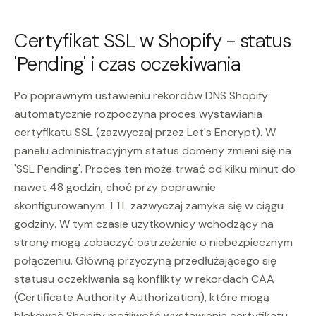
Certyfikat SSL w Shopify - status
'Pending' i czas oczekiwania
Po poprawnym ustawieniu rekordów DNS Shopify
automatycznie rozpoczyna proces wystawiania
certyfikatu SSL (zazwyczaj przez Let's Encrypt). W
panelu administracyjnym status domeny zmieni się na
'SSL Pending'. Proces ten może trwać od kilku minut do
nawet 48 godzin, choć przy poprawnie
skonfigurowanym TTL zazwyczaj zamyka się w ciągu
godziny. W tym czasie użytkownicy wchodzący na
stronę mogą zobaczyć ostrzeżenie o niebezpiecznym
połączeniu. Główną przyczyną przedłużającego się
statusu oczekiwania są konflikty w rekordach CAA
(Certificate Authority Authorization), które mogą
blokować Shopify możliwość wystawienia certyfikatu