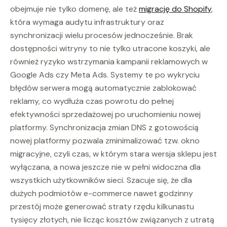
obejmuje nie tylko domenę, ale też
migrację do Shopify
,
która wymaga audytu infrastruktury oraz
synchronizacji wielu procesów jednocześnie. Brak
dostępności witryny to nie tylko utracone koszyki, ale
również ryzyko wstrzymania kampanii reklamowych w
Google Ads czy Meta Ads. Systemy te po wykryciu
błędów serwera mogą automatycznie zablokować
reklamy, co wydłuża czas powrotu do pełnej
efektywności sprzedażowej po uruchomieniu nowej
platformy. Synchronizacja zmian DNS z gotowością
nowej platformy pozwala zminimalizować tzw. okno
migracyjne, czyli czas, w którym stara wersja sklepu jest
wyłączana, a nowa jeszcze nie w pełni widoczna dla
wszystkich użytkowników sieci. Szacuje się, że dla
dużych podmiotów e-commerce nawet godzinny
przestój może generować straty rzędu kilkunastu
tysięcy złotych, nie licząc kosztów związanych z utratą