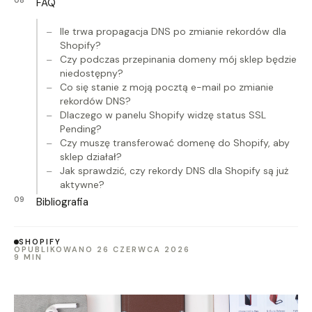
FAQ
Ile trwa propagacja DNS po zmianie rekordów dla
Shopify?
Czy podczas przepinania domeny mój sklep będzie
niedostępny?
Co się stanie z moją pocztą e-mail po zmianie
rekordów DNS?
Dlaczego w panelu Shopify widzę status SSL
Pending?
Czy muszę transferować domenę do Shopify, aby
sklep działał?
Jak sprawdzić, czy rekordy DNS dla Shopify są już
aktywne?
Bibliografia
SHOPIFY
OPUBLIKOWANO 26 CZERWCA 2026
9 MIN