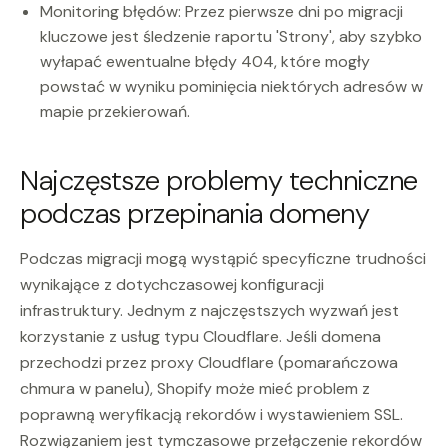
Monitoring błędów: Przez pierwsze dni po migracji
kluczowe jest śledzenie raportu 'Strony', aby szybko
wyłapać ewentualne błędy 404, które mogły
powstać w wyniku pominięcia niektórych adresów w
mapie przekierowań.
Najczęstsze problemy techniczne
podczas przepinania domeny
Podczas migracji mogą wystąpić specyficzne trudności
wynikające z dotychczasowej konfiguracji
infrastruktury. Jednym z najczęstszych wyzwań jest
korzystanie z usług typu Cloudflare. Jeśli domena
przechodzi przez proxy Cloudflare (pomarańczowa
chmura w panelu), Shopify może mieć problem z
poprawną weryfikacją rekordów i wystawieniem SSL.
Rozwiązaniem jest tymczasowe przełączenie rekordów