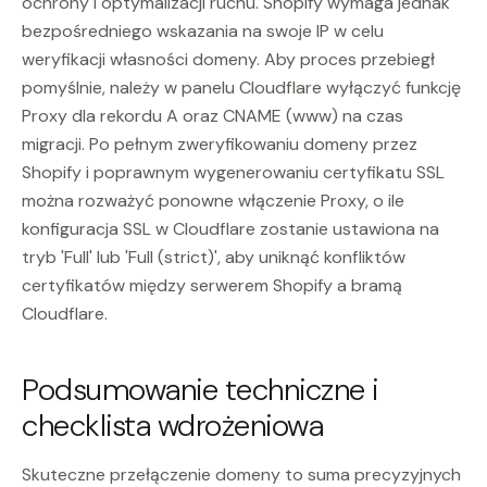
ochrony i optymalizacji ruchu. Shopify wymaga jednak
bezpośredniego wskazania na swoje IP w celu
weryfikacji własności domeny. Aby proces przebiegł
pomyślnie, należy w panelu Cloudflare wyłączyć funkcję
Proxy dla rekordu A oraz CNAME (www) na czas
migracji. Po pełnym zweryfikowaniu domeny przez
Shopify i poprawnym wygenerowaniu certyfikatu SSL
można rozważyć ponowne włączenie Proxy, o ile
konfiguracja SSL w Cloudflare zostanie ustawiona na
tryb 'Full' lub 'Full (strict)', aby uniknąć konfliktów
certyfikatów między serwerem Shopify a bramą
Cloudflare.
Podsumowanie techniczne i
checklista wdrożeniowa
Skuteczne przełączenie domeny to suma precyzyjnych