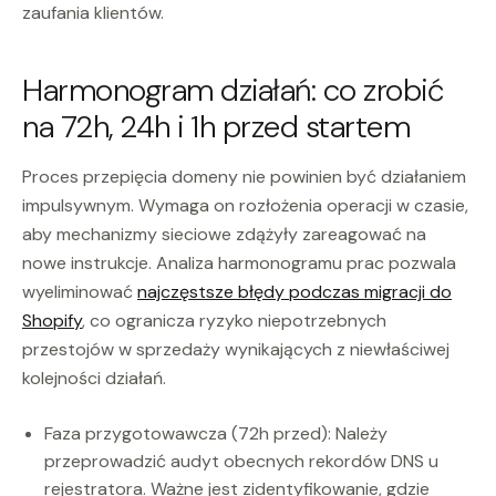
zaufania klientów.
Harmonogram działań: co zrobić
na 72h, 24h i 1h przed startem
Proces przepięcia domeny nie powinien być działaniem
impulsywnym. Wymaga on rozłożenia operacji w czasie,
aby mechanizmy sieciowe zdążyły zareagować na
nowe instrukcje. Analiza harmonogramu prac pozwala
wyeliminować
najczęstsze błędy podczas migracji do
Shopify
, co ogranicza ryzyko niepotrzebnych
przestojów w sprzedaży wynikających z niewłaściwej
kolejności działań.
Faza przygotowawcza (72h przed): Należy
przeprowadzić audyt obecnych rekordów DNS u
rejestratora. Ważne jest zidentyfikowanie, gdzie