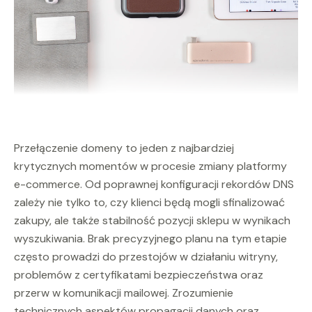
Przełączenie domeny to jeden z najbardziej
krytycznych momentów w procesie zmiany platformy
e-commerce. Od poprawnej konfiguracji rekordów DNS
zależy nie tylko to, czy klienci będą mogli sfinalizować
zakupy, ale także stabilność pozycji sklepu w wynikach
wyszukiwania. Brak precyzyjnego planu na tym etapie
często prowadzi do przestojów w działaniu witryny,
problemów z certyfikatami bezpieczeństwa oraz
przerw w komunikacji mailowej. Zrozumienie
technicznych aspektów propagacji danych oraz