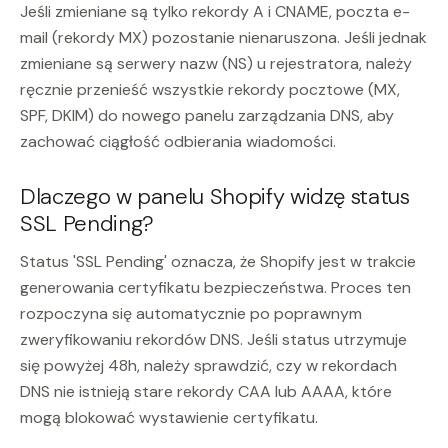
Jeśli zmieniane są tylko rekordy A i CNAME, poczta e-
mail (rekordy MX) pozostanie nienaruszona. Jeśli jednak
zmieniane są serwery nazw (NS) u rejestratora, należy
ręcznie przenieść wszystkie rekordy pocztowe (MX,
SPF, DKIM) do nowego panelu zarządzania DNS, aby
zachować ciągłość odbierania wiadomości.
Dlaczego w panelu Shopify widzę status
SSL Pending?
Status 'SSL Pending' oznacza, że Shopify jest w trakcie
generowania certyfikatu bezpieczeństwa. Proces ten
rozpoczyna się automatycznie po poprawnym
zweryfikowaniu rekordów DNS. Jeśli status utrzymuje
się powyżej 48h, należy sprawdzić, czy w rekordach
DNS nie istnieją stare rekordy CAA lub AAAA, które
mogą blokować wystawienie certyfikatu.