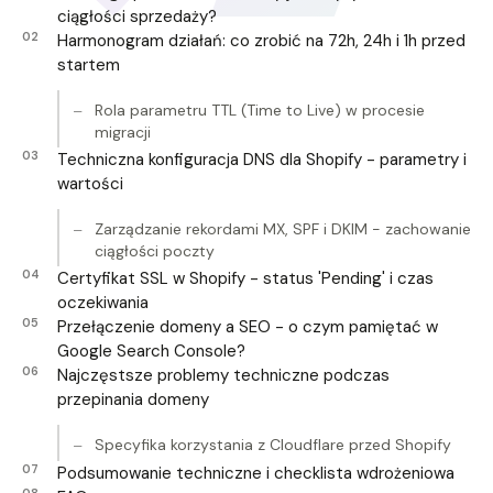
ciągłości sprzedaży?
Harmonogram działań: co zrobić na 72h, 24h i 1h przed
startem
Rola parametru TTL (Time to Live) w procesie
migracji
Techniczna konfiguracja DNS dla Shopify - parametry i
wartości
Zarządzanie rekordami MX, SPF i DKIM - zachowanie
ciągłości poczty
Certyfikat SSL w Shopify - status 'Pending' i czas
oczekiwania
Przełączenie domeny a SEO - o czym pamiętać w
Google Search Console?
Najczęstsze problemy techniczne podczas
przepinania domeny
Specyfika korzystania z Cloudflare przed Shopify
Podsumowanie techniczne i checklista wdrożeniowa