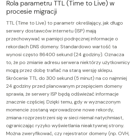
Rola parametru TTL (Time to Live) w
procesie migracji
TTL (Time to Live) to parametr określający, jak długo
serwery dostawców internetu (ISP) mają
przechowywać w pamięci podręcznej informacje o
rekordach DNS domeny. Standardowo wartość ta
wynosi często 86400 sekund (24 godziny). Oznacza
to, że po zmianie adresu serwera niektórzy użytkownicy
mogą przez dobę trafiać na starą wersję sklepu.
Skrócenie TTL do 300 sekund (5 minut) na co najmniej
24 godziny przed planowanym przepięciem domeny
sprawia, że serwery ISP będą odświeżać informacje
znacznie częściej. Dzięki temu, gdy w wyznaczonym
momencie zostaną wprowadzone nowe rekordy,
zmiana rozprzestrzeni się w sieci niemal natychmiast,
ograniczając ryzyko wyświetlania nieaktywnej strony.
Można zweryfikować, czy rejestrator domeny (np. OVH,