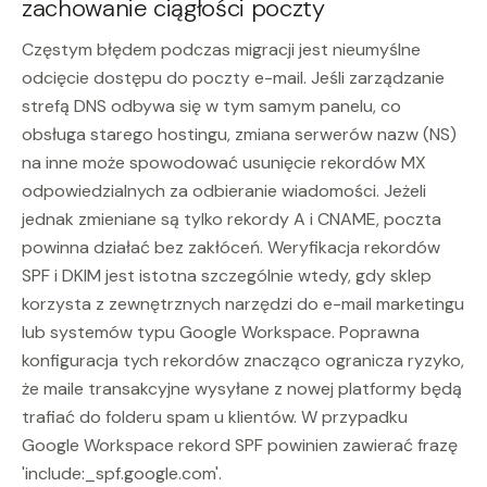
zachowanie ciągłości poczty
Częstym błędem podczas migracji jest nieumyślne
odcięcie dostępu do poczty e-mail. Jeśli zarządzanie
strefą DNS odbywa się w tym samym panelu, co
obsługa starego hostingu, zmiana serwerów nazw (NS)
na inne może spowodować usunięcie rekordów MX
odpowiedzialnych za odbieranie wiadomości. Jeżeli
jednak zmieniane są tylko rekordy A i CNAME, poczta
powinna działać bez zakłóceń. Weryfikacja rekordów
SPF i DKIM jest istotna szczególnie wtedy, gdy sklep
korzysta z zewnętrznych narzędzi do e-mail marketingu
lub systemów typu Google Workspace. Poprawna
konfiguracja tych rekordów znacząco ogranicza ryzyko,
że maile transakcyjne wysyłane z nowej platformy będą
trafiać do folderu spam u klientów. W przypadku
Google Workspace rekord SPF powinien zawierać frazę
'include:_spf.google.com'.