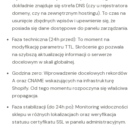
dokładnie znajduje się strefa DNS (czy u rejestratora
domeny, czy na zewnętrznym hostingu). To czas na
usunięcie zbędnych wpisów i upewnienie się, że
posiada się dane dostępowe do panelu zarządzania.
Faza techniczna (24h przed): To moment na
modyfikację parametru TTL. Skrócenie go pozwala
na szybszą aktualizację informacji o serwerze
docelowym w skali globalnej.
Godzina zero: Wprowadzenie docelowych rekordów
A oraz CNAME wskazujących na infrastrukturę
Shopify. Od tego momentu rozpoczyna się właściwa
propagacja.
Faza stabilizacji (do 24h po): Monitoring widoczności
sklepu w różnych lokalizacjach oraz weryfikacja
statusu certyfikatu SSL w panelu administracyjnym.