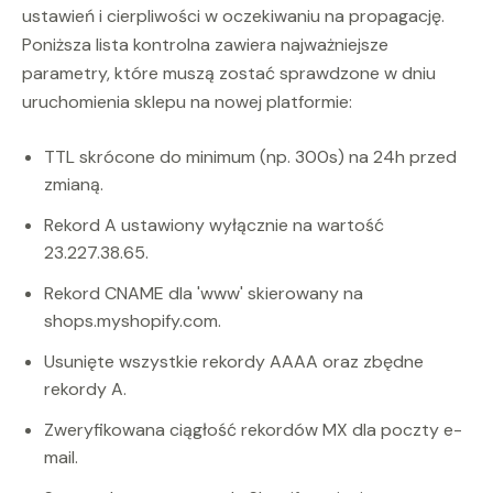
ustawień i cierpliwości w oczekiwaniu na propagację.
Poniższa lista kontrolna zawiera najważniejsze
parametry, które muszą zostać sprawdzone w dniu
uruchomienia sklepu na nowej platformie:
TTL skrócone do minimum (np. 300s) na 24h przed
zmianą.
Rekord A ustawiony wyłącznie na wartość
23.227.38.65.
Rekord CNAME dla 'www' skierowany na
shops.myshopify.com.
Usunięte wszystkie rekordy AAAA oraz zbędne
rekordy A.
Zweryfikowana ciągłość rekordów MX dla poczty e-
mail.