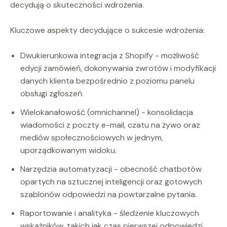
decydują o skuteczności wdrożenia.
Kluczowe aspekty decydujące o sukcesie wdrożenia:
Dwukierunkowa integracja z Shopify - możliwość
edycji zamówień, dokonywania zwrotów i modyfikacji
danych klienta bezpośrednio z poziomu panelu
obsługi zgłoszeń.
Wielokanałowość (omnichannel) - konsolidacja
wiadomości z poczty e-mail, czatu na żywo oraz
mediów społecznościowych w jednym,
uporządkowanym widoku.
Narzędzia automatyzacji - obecność chatbotów
opartych na sztucznej inteligencji oraz gotowych
szablonów odpowiedzi na powtarzalne pytania.
Raportowanie i analityka - śledzenie kluczowych
wskaźników, takich jak czas pierwszej odpowiedzi