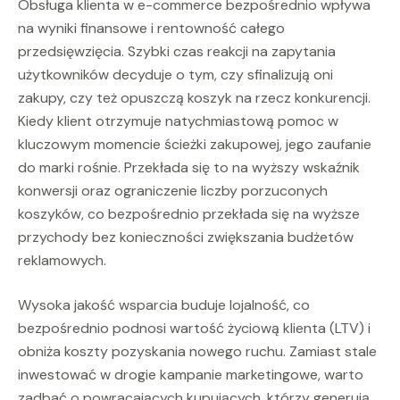
Obsługa klienta w e-commerce bezpośrednio wpływa
na wyniki finansowe i rentowność całego
przedsięwzięcia. Szybki czas reakcji na zapytania
użytkowników decyduje o tym, czy sfinalizują oni
zakupy, czy też opuszczą koszyk na rzecz konkurencji.
Kiedy klient otrzymuje natychmiastową pomoc w
kluczowym momencie ścieżki zakupowej, jego zaufanie
do marki rośnie. Przekłada się to na wyższy wskaźnik
konwersji oraz ograniczenie liczby porzuconych
koszyków, co bezpośrednio przekłada się na wyższe
przychody bez konieczności zwiększania budżetów
reklamowych.
Wysoka jakość wsparcia buduje lojalność, co
bezpośrednio podnosi wartość życiową klienta (LTV) i
obniża koszty pozyskania nowego ruchu. Zamiast stale
inwestować w drogie kampanie marketingowe, warto
zadbać o powracających kupujących, którzy generują