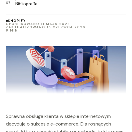
Bibliografia
SHOPIFY
OPUBLIKOWANO 11 MAJA 2026
ZAKTUALIZOWANO 15 CZERWCA 2026
8 MIN
Sprawna obsługa klienta w sklepie internetowym
decyduje o sukcesie e-commerce. Dla rosnących
marek, które generują stabilne przychody, to kluczowy