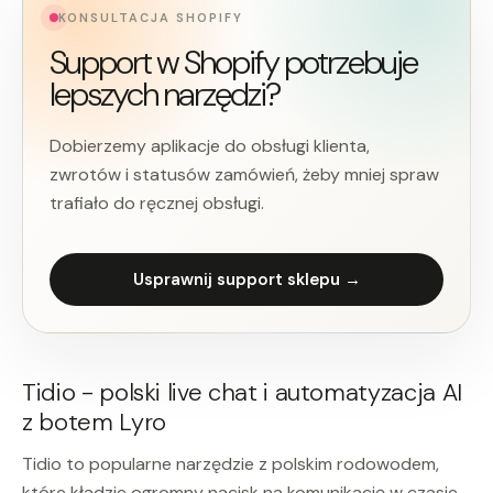
KONSULTACJA SHOPIFY
Support w Shopify potrzebuje
lepszych narzędzi?
Dobierzemy aplikacje do obsługi klienta,
zwrotów i statusów zamówień, żeby mniej spraw
trafiało do ręcznej obsługi.
Usprawnij support sklepu →
Tidio - polski live chat i automatyzacja AI
z botem Lyro
Tidio to popularne narzędzie z polskim rodowodem,
które kładzie ogromny nacisk na komunikację w czasie