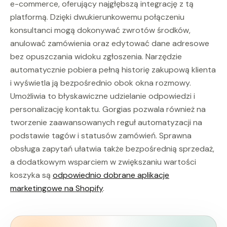
e-commerce, oferujący najgłębszą integrację z tą
platformą. Dzięki dwukierunkowemu połączeniu
konsultanci mogą dokonywać zwrotów środków,
anulować zamówienia oraz edytować dane adresowe
bez opuszczania widoku zgłoszenia. Narzędzie
automatycznie pobiera pełną historię zakupową klienta
i wyświetla ją bezpośrednio obok okna rozmowy.
Umożliwia to błyskawiczne udzielanie odpowiedzi i
personalizację kontaktu. Gorgias pozwala również na
tworzenie zaawansowanych reguł automatyzacji na
podstawie tagów i statusów zamówień. Sprawna
obsługa zapytań ułatwia także bezpośrednią sprzedaż,
a dodatkowym wsparciem w zwiększaniu wartości
koszyka są
odpowiednio dobrane aplikacje
marketingowe na Shopify
.