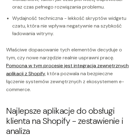
oraz czas pełnego rozwiązania problemu.
Wydajność techniczna - lekkość skryptów widgetu
czatu, która nie wpływa negatywnie na szybkość
ładowania witryny.
Właściwe dopasowanie tych elementów decyduje o
tym, czy nowe narzędzie realnie usprawni pracę.
Pomocna w tym procesie jest integracja zewnętrznych
aplikacji z Shopify
, która pozwala na bezpieczne
łączenie systemów zewnętrznych z ekosystemem e-
commerce.
Najlepsze aplikacje do obsługi
klienta na Shopify - zestawienie i
analiza