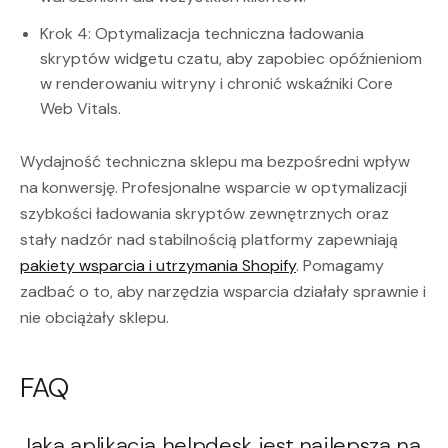
Krok 4: Optymalizacja techniczna ładowania
skryptów widgetu czatu, aby zapobiec opóźnieniom
w renderowaniu witryny i chronić wskaźniki Core
Web Vitals.
Wydajność techniczna sklepu ma bezpośredni wpływ
na konwersję. Profesjonalne wsparcie w optymalizacji
szybkości ładowania skryptów zewnętrznych oraz
stały nadzór nad stabilnością platformy zapewniają
pakiety wsparcia i utrzymania Shopify
. Pomagamy
zadbać o to, aby narzędzia wsparcia działały sprawnie i
nie obciążały sklepu.
FAQ
Jaka aplikacja helpdesk jest najlepsza na