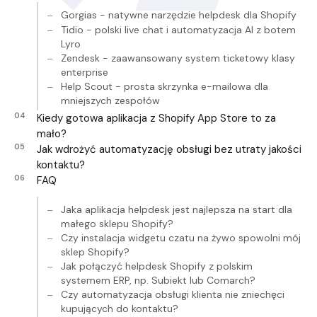
Gorgias - natywne narzędzie helpdesk dla Shopify
Tidio - polski live chat i automatyzacja AI z botem
Lyro
Zendesk - zaawansowany system ticketowy klasy
enterprise
Help Scout - prosta skrzynka e-mailowa dla
mniejszych zespołów
Kiedy gotowa aplikacja z Shopify App Store to za
mało?
Jak wdrożyć automatyzację obsługi bez utraty jakości
kontaktu?
FAQ
Jaka aplikacja helpdesk jest najlepsza na start dla
małego sklepu Shopify?
Czy instalacja widgetu czatu na żywo spowolni mój
sklep Shopify?
Jak połączyć helpdesk Shopify z polskim
systemem ERP, np. Subiekt lub Comarch?
Czy automatyzacja obsługi klienta nie zniechęci
kupujących do kontaktu?