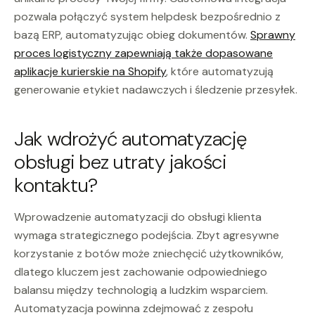
pozwala połączyć system helpdesk bezpośrednio z
bazą ERP, automatyzując obieg dokumentów.
Sprawny
proces logistyczny zapewniają także dopasowane
aplikacje kurierskie na Shopify
, które automatyzują
generowanie etykiet nadawczych i śledzenie przesyłek.
Jak wdrożyć automatyzację
obsługi bez utraty jakości
kontaktu?
Wprowadzenie automatyzacji do obsługi klienta
wymaga strategicznego podejścia. Zbyt agresywne
korzystanie z botów może zniechęcić użytkowników,
dlatego kluczem jest zachowanie odpowiedniego
balansu między technologią a ludzkim wsparciem.
Automatyzacja powinna zdejmować z zespołu