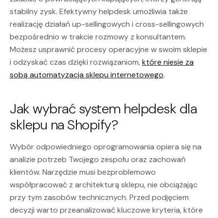
stabilny zysk. Efektywny helpdesk umożliwia także
realizację działań up-sellingowych i cross-sellingowych
bezpośrednio w trakcie rozmowy z konsultantem.
Możesz usprawnić procesy operacyjne w swoim sklepie
i odzyskać czas dzięki rozwiązaniom,
które niesie za
sobą automatyzacja sklepu internetowego
.
Jak wybrać system helpdesk dla
sklepu na Shopify?
Wybór odpowiedniego oprogramowania opiera się na
analizie potrzeb Twojego zespołu oraz zachowań
klientów. Narzędzie musi bezproblemowo
współpracować z architekturą sklepu, nie obciążając
przy tym zasobów technicznych. Przed podjęciem
decyzji warto przeanalizować kluczowe kryteria, które