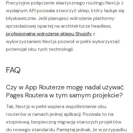
Precyzyjne połączenie elastycznego routingu Next.js z
wydajnym API pozwala stworzyć sklep, który ładuje się
błyskawicznie. Jeśli planujesz wdrożenie platformy
sprzedażowej opartej na architekturze headless,
profesjonalne wdrożenie sklepu Shopify
z
wykorzystaniem Next.js pozwoli w pełni wykorzystać
potencjał obu tych technologii.
FAQ
Czy w App Routerze mogę nadal używać
Pages Routera w tym samym projekcie?
Tak, Next.js w pełni wspiera współistnienie obu
routerów w ramach jednej aplikacji. Pozwala to na
stopniową, bezpieczną migrację starszych projektów
do nowego standardu. Pamiętaj jednak, że w przypadku