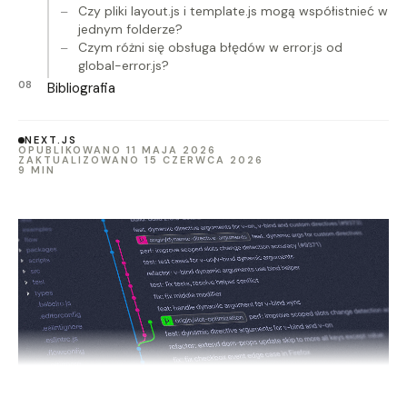
Czy pliki layout.js i template.js mogą współistnieć w
jednym folderze?
Czym różni się obsługa błędów w error.js od
global-error.js?
Bibliografia
NEXT.JS
OPUBLIKOWANO 11 MAJA 2026
ZAKTUALIZOWANO 15 CZERWCA 2026
9 MIN