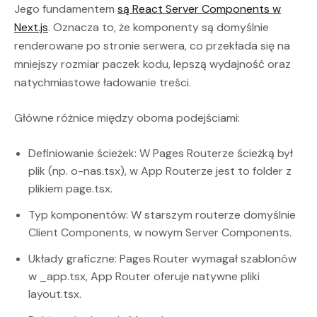
Jego fundamentem
są React Server Components w
Next.js
. Oznacza to, że komponenty są domyślnie
renderowane po stronie serwera, co przekłada się na
mniejszy rozmiar paczek kodu, lepszą wydajność oraz
natychmiastowe ładowanie treści.
Główne różnice między oboma podejściami:
Definiowanie ścieżek: W Pages Routerze ścieżką był
plik (np. o-nas.tsx), w App Routerze jest to folder z
plikiem page.tsx.
Typ komponentów: W starszym routerze domyślnie
Client Components, w nowym Server Components.
Układy graficzne: Pages Router wymagał szablonów
w _app.tsx, App Router oferuje natywne pliki
layout.tsx.