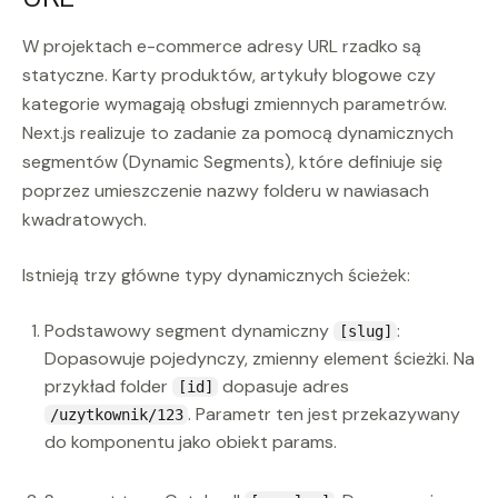
W projektach e-commerce adresy URL rzadko są
statyczne. Karty produktów, artykuły blogowe czy
kategorie wymagają obsługi zmiennych parametrów.
Next.js realizuje to zadanie za pomocą dynamicznych
segmentów (Dynamic Segments), które definiuje się
poprzez umieszczenie nazwy folderu w nawiasach
kwadratowych.
Istnieją trzy główne typy dynamicznych ścieżek:
Podstawowy segment dynamiczny
:
[slug]
Dopasowuje pojedynczy, zmienny element ścieżki. Na
przykład folder
dopasuje adres
[id]
. Parametr ten jest przekazywany
/uzytkownik/123
do komponentu jako obiekt params.