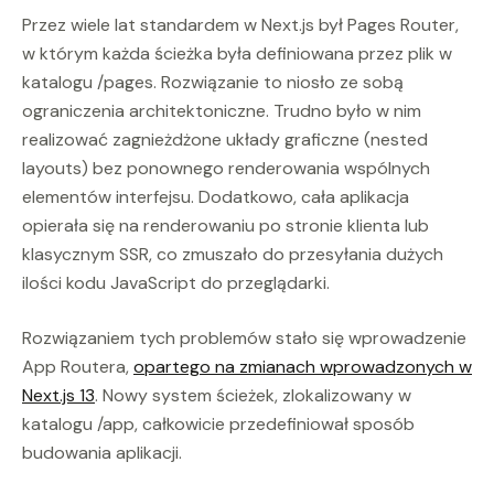
Przez wiele lat standardem w Next.js był Pages Router,
w którym każda ścieżka była definiowana przez plik w
katalogu /pages. Rozwiązanie to niosło ze sobą
ograniczenia architektoniczne. Trudno było w nim
realizować zagnieżdżone układy graficzne (nested
layouts) bez ponownego renderowania wspólnych
elementów interfejsu. Dodatkowo, cała aplikacja
opierała się na renderowaniu po stronie klienta lub
klasycznym SSR, co zmuszało do przesyłania dużych
ilości kodu JavaScript do przeglądarki.
Rozwiązaniem tych problemów stało się wprowadzenie
App Routera,
opartego na zmianach wprowadzonych w
Next.js 13
. Nowy system ścieżek, zlokalizowany w
katalogu /app, całkowicie przedefiniował sposób
budowania aplikacji.