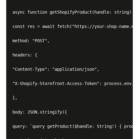
async function getShopifyProduct(handle: string) {

const res = await fetch("https://your-shop-name.mys
method: "POST",

headers: {

"Content-Type": "application/json",

"X-Shopify-Storefront-Access-Token": process.env.SH
},

body: JSON.stringify({

query: `query getProduct($handle: String!) { produc