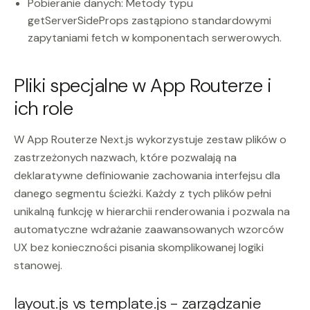
Pobieranie danych: Metody typu
getServerSideProps zastąpiono standardowymi
zapytaniami fetch w komponentach serwerowych.
Pliki specjalne w App Routerze i
ich role
W App Routerze Next.js wykorzystuje zestaw plików o
zastrzeżonych nazwach, które pozwalają na
deklaratywne definiowanie zachowania interfejsu dla
danego segmentu ścieżki. Każdy z tych plików pełni
unikalną funkcję w hierarchii renderowania i pozwala na
automatyczne wdrażanie zaawansowanych wzorców
UX bez konieczności pisania skomplikowanej logiki
stanowej.
layout.js vs template.js - zarządzanie