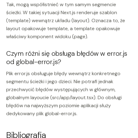
Tak, mogą współistnieć w tym samym segmencie
ścieżki. W takiej sytuacji Next.js renderuje szablon
(template) wewnątrz układu (layout). Oznacza to, że
layout opakowuje template, a template opakowuje
właściwy komponent widoku (page).
Czym różni się obsługa błędów w error.js
od global-error.js?
Plik error.js obsługuje błędy wewnątrz konkretnego
segmentu ścieżki i jego dzieci. Nie potrafi jednak
przechwycić błędów występujących w głównym,
globalnym layoucie (src/app/layout.tsx). Do obsługi
błędów na najwyższym poziomie aplikacji służy
dedykowany plik global-error.js.
Bibliografia