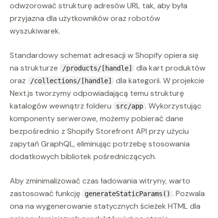
odwzorować strukturę adresów URL tak, aby była
przyjazna dla użytkowników oraz robotów
wyszukiwarek.
Standardowy schemat adresacji w Shopify opiera się
na strukturze
dla kart produktów
/products/[handle]
oraz
dla kategorii. W projekcie
/collections/[handle]
Next.js tworzymy odpowiadającą temu strukturę
katalogów wewnątrz folderu
. Wykorzystując
src/app
komponenty serwerowe, możemy pobierać dane
bezpośrednio z Shopify Storefront API przy użyciu
zapytań GraphQL, eliminując potrzebę stosowania
dodatkowych bibliotek pośredniczących.
Aby zminimalizować czas ładowania witryny, warto
zastosować funkcję
. Pozwala
generateStaticParams()
ona na wygenerowanie statycznych ścieżek HTML dla