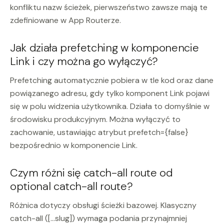
konfliktu nazw ścieżek, pierwszeństwo zawsze mają te
zdefiniowane w App Routerze.
Jak działa prefetching w komponencie
Link i czy można go wyłączyć?
Prefetching automatycznie pobiera w tle kod oraz dane
powiązanego adresu, gdy tylko komponent Link pojawi
się w polu widzenia użytkownika. Działa to domyślnie w
środowisku produkcyjnym. Można wyłączyć to
zachowanie, ustawiając atrybut prefetch={false}
bezpośrednio w komponencie Link.
Czym różni się catch-all route od
optional catch-all route?
Różnica dotyczy obsługi ścieżki bazowej. Klasyczny
catch-all ([...slug]) wymaga podania przynajmniej