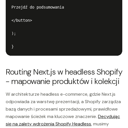
Przejdź do podsumowania

</button>

);

Routing Next.js w headless Shopify
- mapowanie produktów i kolekcji
W architekturze headless e-commerce, gdzie Next.js
odpowiada za warstwę prezentacji, a Shopify zarządza
bazą danych i procesami sprzedażowymi, prawidłowe
mapowanie ścieżek ma kluczowe znaczenie.
Decydując
się na zalety wdrożenia Shopify Headless
, musimy