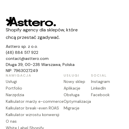
Shopify agency dla sklepów, które
chcą przestać zgadywać.
Asttero sp. z o.o.
(48) 884 517 922
contact@asttero.com
Długa 39, 00-238 Warszawa, Polska
NIP: 7963027249
NAWIGACJA
USŁUGI
SOCIAL
Usługi
Nowy sklep
Instagram
Portfolio
Aplikacje
LinkedIn
Narzędzia
Obsługa
Facebook
Kalkulator marży e-commerce
Optymalizacja
Kalkulator break-even ROAS
Migracje
Kalkulator wzrostu konwersji
O nas
White Label Shopify