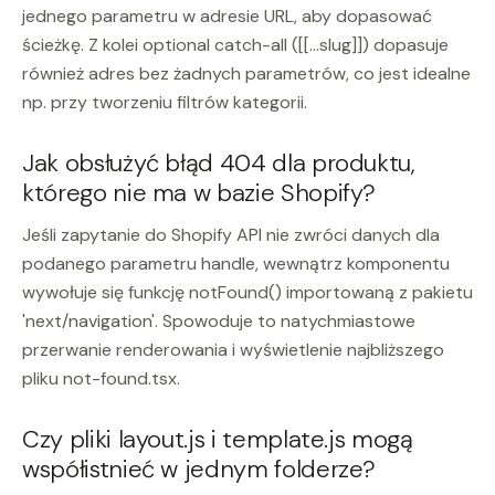
jednego parametru w adresie URL, aby dopasować
ścieżkę. Z kolei optional catch-all ([[...slug]]) dopasuje
również adres bez żadnych parametrów, co jest idealne
np. przy tworzeniu filtrów kategorii.
Jak obsłużyć błąd 404 dla produktu,
którego nie ma w bazie Shopify?
Jeśli zapytanie do Shopify API nie zwróci danych dla
podanego parametru handle, wewnątrz komponentu
wywołuje się funkcję notFound() importowaną z pakietu
'next/navigation'. Spowoduje to natychmiastowe
przerwanie renderowania i wyświetlenie najbliższego
pliku not-found.tsx.
Czy pliki layout.js i template.js mogą
współistnieć w jednym folderze?