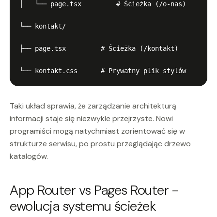
│   └── page.tsx         # Ścieżka (/o-nas)

└── kontakt/

├── page.tsx         # Ścieżka (/kontakt)

Taki układ sprawia, że zarządzanie architekturą
informacji staje się niezwykle przejrzyste. Nowi
programiści mogą natychmiast zorientować się w
strukturze serwisu, po prostu przeglądając drzewo
katalogów.
App Router vs Pages Router -
ewolucja systemu ścieżek