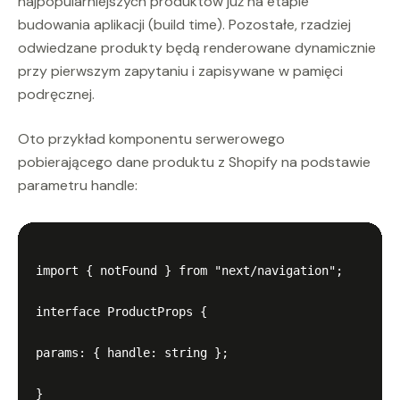
najpopularniejszych produktów już na etapie
budowania aplikacji (build time). Pozostałe, rzadziej
odwiedzane produkty będą renderowane dynamicznie
przy pierwszym zapytaniu i zapisywane w pamięci
podręcznej.
Oto przykład komponentu serwerowego
pobierającego dane produktu z Shopify na podstawie
parametru handle:
import { notFound } from "next/navigation";

interface ProductProps {

params: { handle: string };

}
