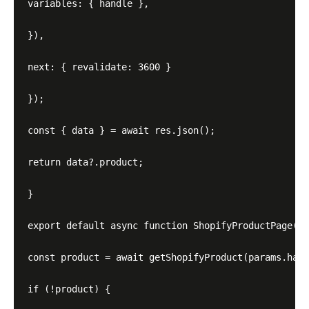
variables: { handle },

}),

next: { revalidate: 3600 }

});

const { data } = await res.json();

return data?.product;

}

export default async function ShopifyProductPage({ 
const product = await getShopifyProduct(params.hand
if (!product) {
