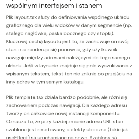
wspólnym interfejsem i stanem
Plik layout.tsx służy do definiowania wspólnego układu
graficznego dla wielu widoków w danym segmencie (np.
stałego nagłówka, paska bocznego czy stopki).
Kluczową cechą layoutu jest to, że zachowuje on swój
stan i nie renderuje się ponownie, gdy użytkownik
nawiguje między adresami należącymi do tego samego
układu. Jeśli w layoucie znajduje się pole wyszukiwania z
wpisanym tekstem, tekst ten nie zniknie po przejściu na
inny adres w tym samym katalogu.
Plik template.tsx działa bardzo podobnie, ale różni się
zachowaniem podczas nawigacji. Dla każdego adresu
tworzy on całkowicie nową instancję komponentu.
Oznacza to, że przy każdej zmianie adresu URL stan
szablonu jest resetowany, a efekty uboczne (takie jak
useEffect) są uruchamiane na nowo. Szablony są