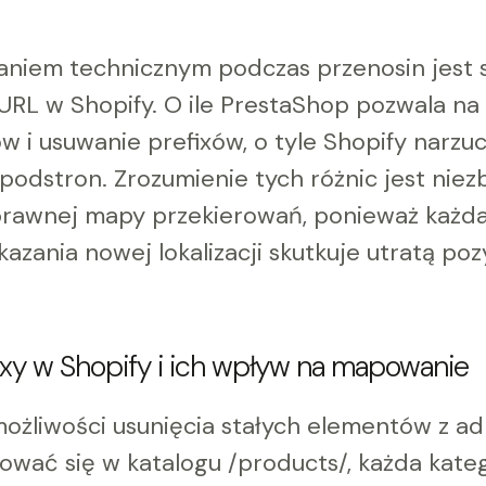
niem technicznym podczas przenosin jest
URL w Shopify. O ile PrestaShop pozwala na
w i usuwanie prefixów, o tyle Shopify narzu
podstron. Zrozumienie tych różnic jest nie
rawnej mapy przekierowań, ponieważ każda 
zania nowej lokalizacji skutkuje utratą poz
y w Shopify i ich wpływ na mapowanie
ożliwości usunięcia stałych elementów z ad
ować się w katalogu /products/, każda kate