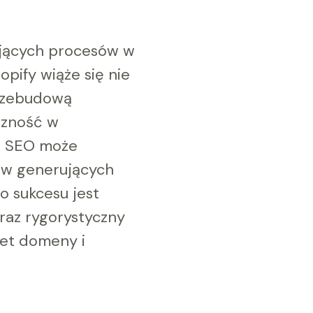
ających procesów w
opify wiąże się nie
przebudową
czność w
a SEO może
ów generujących
o sukcesu jest
raz rygorystyczny
et domeny i