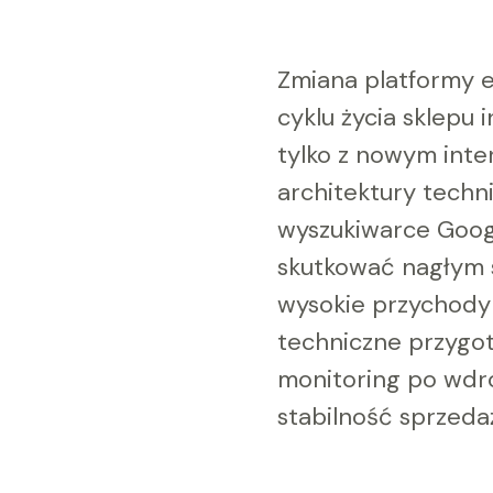
Zmiana platformy 
cyklu życia sklepu 
tylko z nowym inte
architektury techn
wyszukiwarce Goog
skutkować nagłym 
wysokie przychody 
techniczne przygo
monitoring po wdr
stabilność sprzeda