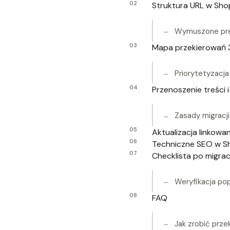
Struktura URL w Shop
Wymuszone pref
Mapa przekierowań 3
Priorytetyzacj
Przenoszenie treści
Zasady migracji
Aktualizacja linkowa
Techniczne SEO w Sho
Checklista po migrac
Weryfikacja pop
FAQ
Jak zrobić prze