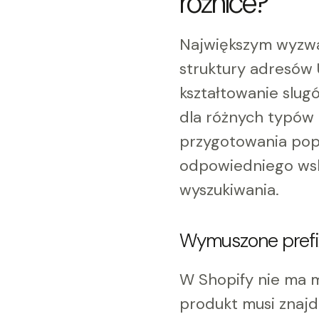
różnice?
Największym wyzwa
struktury adresów 
kształtowanie slugó
dla różnych typów 
przygotowania pop
odpowiedniego wska
wyszukiwania.
Wymuszone prefix
W Shopify nie ma m
produkt musi znajd