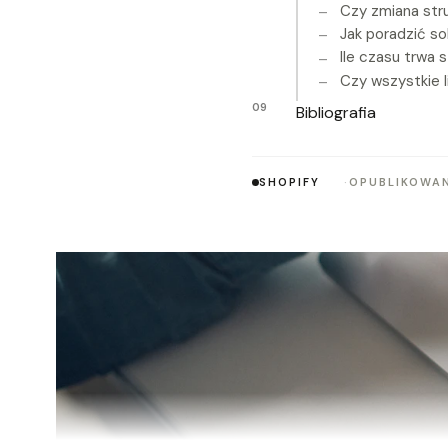
Czy zmiana str
Jak poradzić so
Ile czasu trwa s
Czy wszystkie 
Bibliografia
SHOPIFY
OPUBLIKOWAN