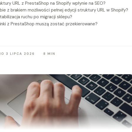
uktury URL z PrestaShop na Shopify wpłynie na SEO?
bie z brakiem możliwości pełnej edycji struktury URL w Shopify?
tabilizacja ruchu po migracji sklepu?
linki z PrestaShop muszą zostać przekierowane?
O 3 LIPCA 2026
8 MIN