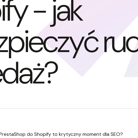
fy - jak
pieczyć ruc
edaż?
 PrestaShop do Shopify to krytyczny moment dla SEO?