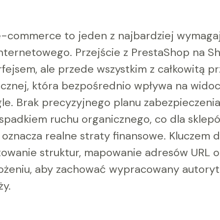
e-commerce to jeden z najbardziej wymag
internetowego. Przejście z PrestaShop na Sh
rfejsem, ale przede wszystkim z całkowitą 
icznej, która bezpośrednio wpływa na wido
le. Brak precyzyjnego planu zabezpieczeni
spadkiem ruchu organicznego, co dla sklep
oznacza realne straty finansowe. Kluczem d
towanie struktur, mapowanie adresów URL o
ożeniu, aby zachować wypracowany autoryt
ży.