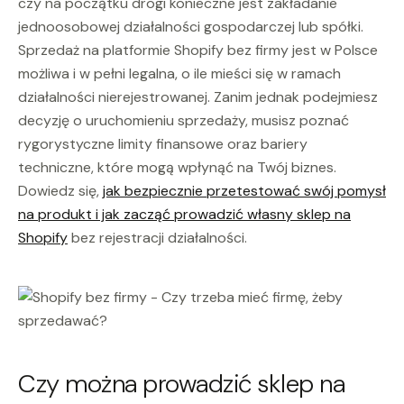
czy na początku drogi konieczne jest zakładanie
jednoosobowej działalności gospodarczej lub spółki.
Sprzedaż na platformie Shopify bez firmy jest w Polsce
możliwa i w pełni legalna, o ile mieści się w ramach
działalności nierejestrowanej. Zanim jednak podejmiesz
decyzję o uruchomieniu sprzedaży, musisz poznać
rygorystyczne limity finansowe oraz bariery
techniczne, które mogą wpłynąć na Twój biznes.
Dowiedz się,
jak bezpiecznie przetestować swój pomysł
na produkt i jak zacząć prowadzić własny sklep na
Shopify
bez rejestracji działalności.
Czy można prowadzić sklep na