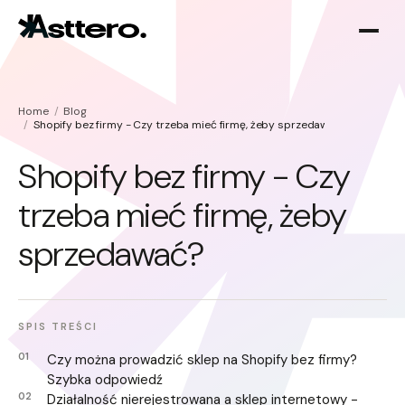
Home
Blog
Shopify bez firmy - Czy trzeba mieć firmę, żeby sprzedawać?
Shopify bez firmy - Czy
trzeba mieć firmę, żeby
Optymalizacja Shopify
O nas
sprzedawać?
Migracja do Shopify
SPIS TREŚCI
Czy można prowadzić sklep na Shopify bez firmy?
Szybka odpowiedź
Działalność nierejestrowana a sklep internetowy -