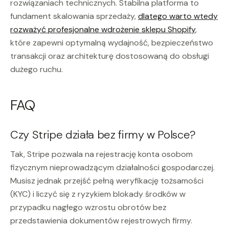
rozwiązaniach technicznych. Stabilna platforma to
fundament skalowania sprzedaży,
dlatego warto wtedy
rozważyć profesjonalne wdrożenie sklepu Shopify
,
które zapewni optymalną wydajność, bezpieczeństwo
transakcji oraz architekturę dostosowaną do obsługi
dużego ruchu.
FAQ
Czy Stripe działa bez firmy w Polsce?
Tak, Stripe pozwala na rejestrację konta osobom
fizycznym nieprowadzącym działalności gospodarczej.
Musisz jednak przejść pełną weryfikację tożsamości
(KYC) i liczyć się z ryzykiem blokady środków w
przypadku nagłego wzrostu obrotów bez
przedstawienia dokumentów rejestrowych firmy.