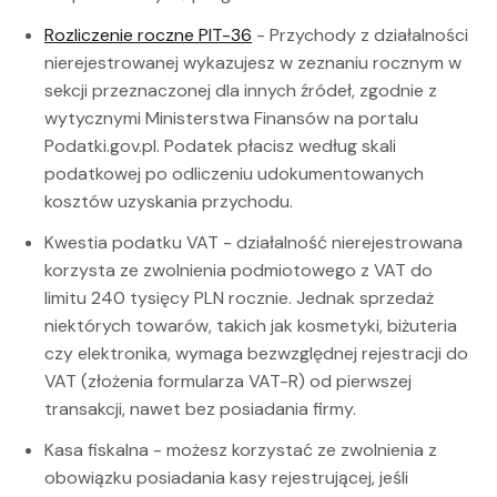
Rozliczenie roczne PIT-36
- Przychody z działalności
nierejestrowanej wykazujesz w zeznaniu rocznym w
sekcji przeznaczonej dla innych źródeł, zgodnie z
wytycznymi Ministerstwa Finansów na portalu
Podatki.gov.pl. Podatek płacisz według skali
podatkowej po odliczeniu udokumentowanych
kosztów uzyskania przychodu.
Kwestia podatku VAT - działalność nierejestrowana
korzysta ze zwolnienia podmiotowego z VAT do
limitu 240 tysięcy PLN rocznie. Jednak sprzedaż
niektórych towarów, takich jak kosmetyki, biżuteria
czy elektronika, wymaga bezwzględnej rejestracji do
VAT (złożenia formularza VAT-R) od pierwszej
transakcji, nawet bez posiadania firmy.
Kasa fiskalna - możesz korzystać ze zwolnienia z
obowiązku posiadania kasy rejestrującej, jeśli