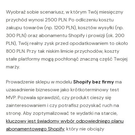
Wyobraź sobie scenariusz, w którym Twój miesięczny
przychód wynosi 2500 PLN. Po odliczeniu kosztu
zakupu towarów (np. 1200 PLN), kosztów wysyłki (np.
300 PLN) oraz abonamentu Shopify i prowizji (ok. 200
PLN), Twój realny zysk przed opodatkowaniem to około
800 PLN. Przy tak niskim limicie przychodów, koszty
stałe platformy mogą pochłonąć znaczną część Twojej
marży.
Prowadzenie sklepu w modelu
Shopify bez firmy
ma
uzasadnienie biznesowe jako krótkoterminowy test
MVP. Pozwala sprawdzić, czy produkt cieszy się
zainteresowaniem i czy potrafisz pozyskać ruch na
stronę. Aby zoptymalizować te wydatki na starcie,
kluczowy jest świadomy wybór odpowiedniego planu
abonamentowego Shopify
, który nie obciąży