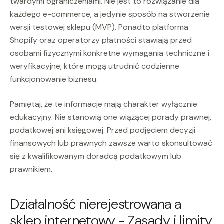
twardymi ograniczeniami. Nie jest to rozwiązanie dla
każdego e-commerce, a jedynie sposób na stworzenie
wersji testowej sklepu (MVP). Ponadto platforma
Shopify oraz operatorzy płatności stawiają przed
osobami fizycznymi konkretne wymagania techniczne i
weryfikacyjne, które mogą utrudnić codzienne
funkcjonowanie biznesu.
Pamiętaj, że te informacje mają charakter wyłącznie
edukacyjny. Nie stanowią one wiążącej porady prawnej,
podatkowej ani księgowej. Przed podjęciem decyzji
finansowych lub prawnych zawsze warto skonsultować
się z kwalifikowanym doradcą podatkowym lub
prawnikiem.
Działalność nierejestrowana a
sklep internetowy - Zasady i limity