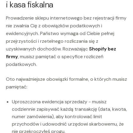
i kasa fiskalna
Prowadzenie sklepu internetowego bez rejestracji firmy
nie zwalnia Cię z obowiązków podatkowych i
ewidencyjnych. Państwo wymaga od Ciebie pełnej
przejrzystości i rzetelnego rozliczania się z
uzyskiwanych dochodów. Rozważając
Shopify bez
firmy
, musisz pamiętać o specyfice rozliczeń
podatkowych.
Oto najważniejsze obowiązki formalne, o których musisz
pamiętać:
Uproszczona ewidencja sprzedaży - musisz
codziennie zapisywać każdą transakcję (data, kwota,
numer zamówienia), aby kontrolować limit
przychodów i udowodnić urzędowi skarbowemu, że
nie przekroczyłeś progu.