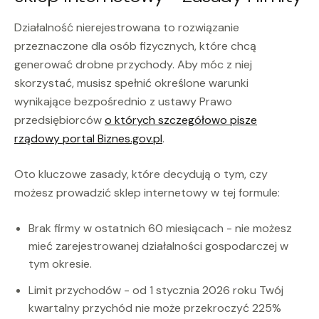
Działalność nierejestrowana to rozwiązanie
przeznaczone dla osób fizycznych, które chcą
generować drobne przychody. Aby móc z niej
skorzystać, musisz spełnić określone warunki
wynikające bezpośrednio z ustawy Prawo
przedsiębiorców
o których szczegółowo pisze
rządowy portal Biznes.gov.pl
.
Oto kluczowe zasady, które decydują o tym, czy
możesz prowadzić sklep internetowy w tej formule:
Brak firmy w ostatnich 60 miesiącach - nie możesz
mieć zarejestrowanej działalności gospodarczej w
tym okresie.
Limit przychodów - od 1 stycznia 2026 roku Twój
kwartalny przychód nie może przekroczyć 225%