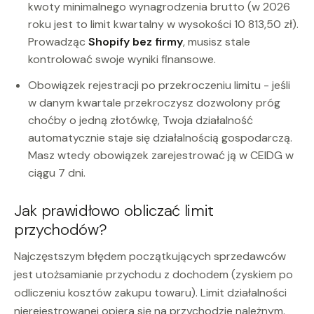
kwoty minimalnego wynagrodzenia brutto (w 2026
roku jest to limit kwartalny w wysokości 10 813,50 zł).
Prowadząc
Shopify bez firmy
, musisz stale
kontrolować swoje wyniki finansowe.
Obowiązek rejestracji po przekroczeniu limitu - jeśli
w danym kwartale przekroczysz dozwolony próg
choćby o jedną złotówkę, Twoja działalność
automatycznie staje się działalnością gospodarczą.
Masz wtedy obowiązek zarejestrować ją w CEIDG w
ciągu 7 dni.
Jak prawidłowo obliczać limit
przychodów?
Najczęstszym błędem początkujących sprzedawców
jest utożsamianie przychodu z dochodem (zyskiem po
odliczeniu kosztów zakupu towaru). Limit działalności
nierejestrowanej opiera się na przychodzie należnym.