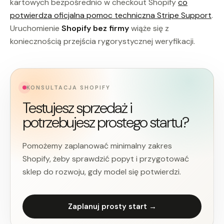
kartowych bezpośrednio w checkout Shopify
co
potwierdza oficjalna pomoc techniczna Stripe Support
.
Uruchomienie
Shopify bez firmy
wiąże się z
koniecznością przejścia rygorystycznej weryfikacji.
KONSULTACJA SHOPIFY
Testujesz sprzedaż i
potrzebujesz prostego startu?
Pomożemy zaplanować minimalny zakres
Shopify, żeby sprawdzić popyt i przygotować
sklep do rozwoju, gdy model się potwierdzi.
Zaplanuj prosty start →