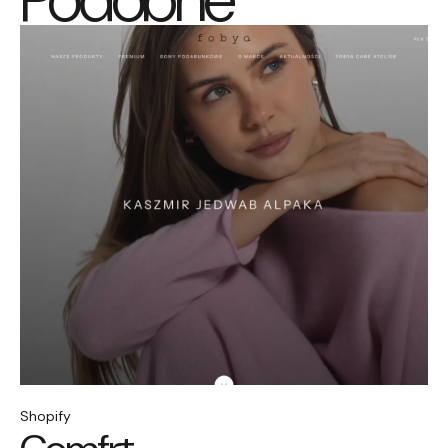
realizacje.
Fashion i lifestyle na Shopify.
Shopify