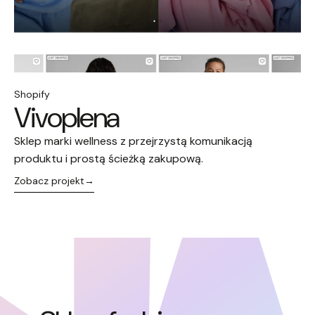
Shopify
Vivoplena
Sklep marki wellness z przejrzystą komunikacją
produktu i prostą ścieżką zakupową.
Zobacz projekt
→