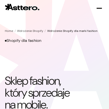
Home
Wdrożenie Shopify
Wdrożenie Shopify dla marki fashion
Shopify dla fashion
Optymalizacja Shopify
O nas
Migracja do Shopify
Sklep fashion,
który sprzedaje
na mobile.