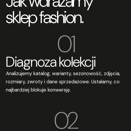
Jak wdrażamy
sklep fashion.
01
Diagnoza kolekcji
Analizujemy katalog, warianty, sezonowość, zdjęcia,
rozmiary, zwroty i dane sprzedażowe. Ustalamy, co
najbardziej blokuje konwersję.
02