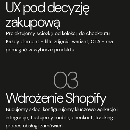
UX pod decyzję
zakupową
Projektujemy ścieżkę od kolekcji do checkoutu.
Każdy element - filtr, zdjęcie, wariant, CTA - ma
pomagać w wyborze produktu.
03
Wdrożenie Shopify
Budujemy sklep, konfigurujemy kluczowe aplikacje i
integracje, testujemy mobile, checkout, tracking i
proces obsługi zamówień.