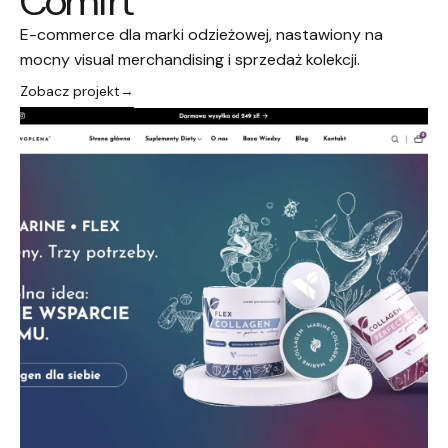
Comfrt
E-commerce dla marki odzieżowej, nastawiony na
mocny visual merchandising i sprzedaż kolekcji.
Zobacz projekt
→